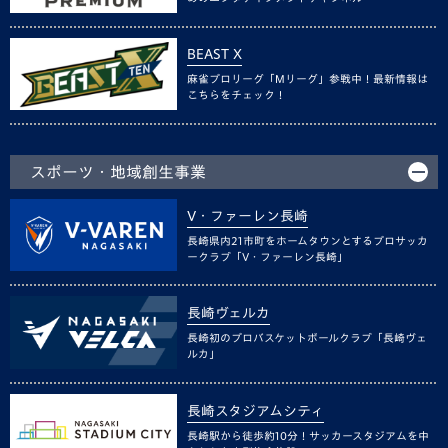
BEAST X
麻雀プロリーグ「Mリーグ」参戦中！最新情報は
こちらをチェック！
スポーツ・地域創生事業
V・ファーレン長崎
長崎県内21市町をホームタウンとするプロサッカ
ークラブ「V・ファーレン長崎」
長崎ヴェルカ
長崎初のプロバスケットボールクラブ「長崎ヴェ
ルカ」
長崎スタジアムシティ
長崎駅から徒歩約10分！サッカースタジアムを中