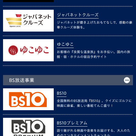
ジャパネットクルーズ
ジャパネットが磨き上げたおもてなしで、感動の豪
華クルーズ体験を。
ゆこゆこ
お客様の『良質な温泉旅』をお手伝い。国内の旅
館・宿・ホテルの宿泊予約サイト
BS放送事業
BS10
全国無料のBS放送局『BS10』。クイズにゴルフに
映画に麻雀、楽しい番組てんこ盛り！
BS10プレミアム
語り継がれる映画や音楽をお届けする、大人のた
めのエンタテインメントチャンネル