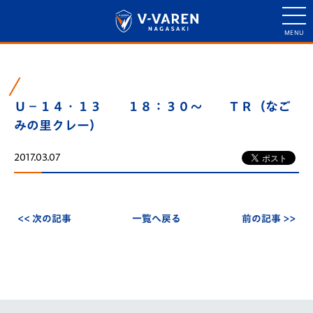
Ｕ－１４・１３ １８：３０～ ＴＲ（なご
みの里クレー）
2017.03.07
<< 次の記事
一覧へ戻る
前の記事 >>