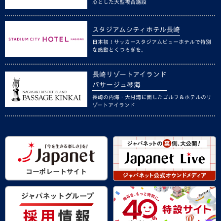
心とした大型複合施設
スタジアムシティホテル長崎
日本初！サッカースタジアムビューホテルで特別
な感動とくつろぎを。
長崎リゾートアイランド
パサージュ琴海
長崎の内海・大村湾に面したゴルフ＆ホテルのリ
ゾートアイランド