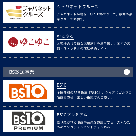
ジャパネットクルーズ
ジャパネットが磨き上げたおもてなしで、感動の豪
華クルーズ体験を。
ゆこゆこ
お客様の『良質な温泉旅』をお手伝い。国内の旅
館・宿・ホテルの宿泊予約サイト
BS放送事業
BS10
全国無料のBS放送局『BS10』。クイズにゴルフに
映画に麻雀、楽しい番組てんこ盛り！
BS10プレミアム
語り継がれる映画や音楽をお届けする、大人のた
めのエンタテインメントチャンネル