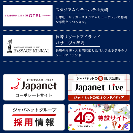
スタジアムシティホテル長崎
日本初！サッカースタジアムビューホテルで特別
な感動とくつろぎを。
長崎リゾートアイランド
パサージュ琴海
長崎の内海・大村湾に面したゴルフ＆ホテルのリ
ゾートアイランド