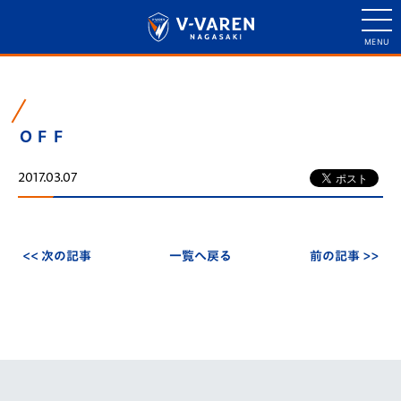
ＯＦＦ
2017.03.07
<< 次の記事
一覧へ戻る
前の記事 >>