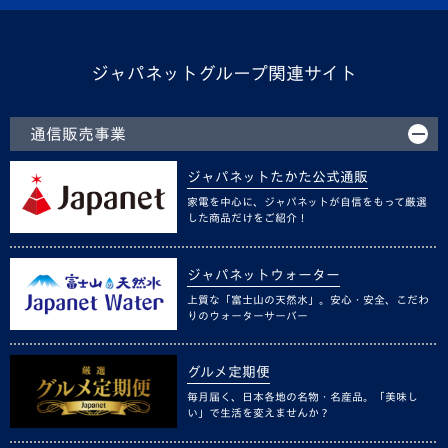
ジャパネットグループ関連サイト
通信販売事業
ジャパネットたかた公式通販
家電を中心に、ジャパネットが自信をもって厳選
した商品だけをご紹介！
ジャパネットウォーター
上質な「富士山の天然水」。安心・安全、こだわ
りのウォーターサーバー
グルメ定期便
毎月届く、日本各地の名物・名産品。「美味し
い」で生活を変えませんか？