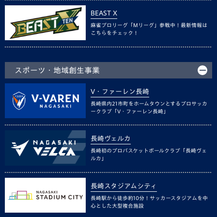
BEAST X
麻雀プロリーグ「Mリーグ」参戦中！最新情報は
こちらをチェック！
スポーツ・地域創生事業
V・ファーレン長崎
長崎県内21市町をホームタウンとするプロサッカ
ークラブ「V・ファーレン長崎」
長崎ヴェルカ
長崎初のプロバスケットボールクラブ「長崎ヴェ
ルカ」
長崎スタジアムシティ
長崎駅から徒歩約10分！サッカースタジアムを中
心とした大型複合施設