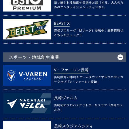
語り継がれる映画や音楽をお届けする、大人のた
めのエンタテインメントチャンネル
BEAST X
麻雀プロリーグ「Mリーグ」参戦中！最新情報は
こちらをチェック！
スポーツ・地域創生事業
V・ファーレン長崎
長崎県内21市町をホームタウンとするプロサッカ
ークラブ「V・ファーレン長崎」
長崎ヴェルカ
長崎初のプロバスケットボールクラブ「長崎ヴェ
ルカ」
長崎スタジアムシティ