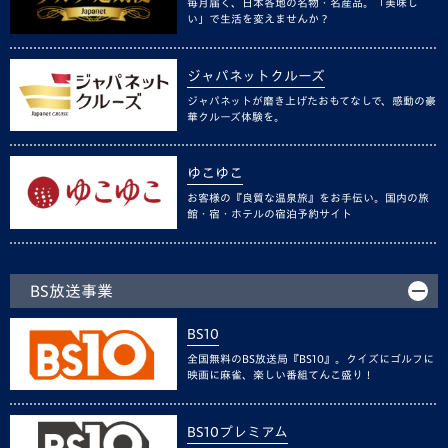
毎月届く、日本各地の名物・名産品。「美味し
い」で生活を変えませんか？
ジャパネットクルーズ
ジャパネットが磨き上げたおもてなしで、感動の豪
華クルーズ体験を。
ゆこゆこ
お客様の『良質な温泉旅』をお手伝い。国内の旅
館・宿・ホテルの宿泊予約サイト
BS放送事業
BS10
全国無料のBS放送局『BS10』。クイズにゴルフに
映画に麻雀、楽しい番組てんこ盛り！
BS10プレミアム