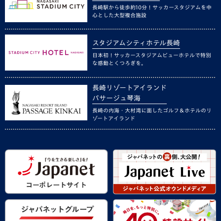
長崎駅から徒歩約10分！サッカースタジアムを中
心とした大型複合施設
スタジアムシティホテル長崎
日本初！サッカースタジアムビューホテルで特別
な感動とくつろぎを。
長崎リゾートアイランド
パサージュ琴海
長崎の内海・大村湾に面したゴルフ＆ホテルのリ
ゾートアイランド