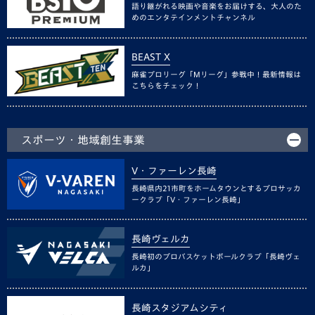
語り継がれる映画や音楽をお届けする、大人のた
めのエンタテインメントチャンネル
BEAST X
麻雀プロリーグ「Mリーグ」参戦中！最新情報は
こちらをチェック！
スポーツ・地域創生事業
V・ファーレン長崎
長崎県内21市町をホームタウンとするプロサッカ
ークラブ「V・ファーレン長崎」
長崎ヴェルカ
長崎初のプロバスケットボールクラブ「長崎ヴェ
ルカ」
長崎スタジアムシティ