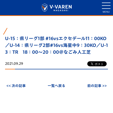
U-15：県リーグ1部 #16vsエクセデール11：00KO
／U-14：県リーグ2部#16vs海星中9：30KO／U-1
3：TR 18：00～20：00＠なごみ人工芝
2021.09.29
<< 次の記事
一覧へ戻る
前の記事 >>