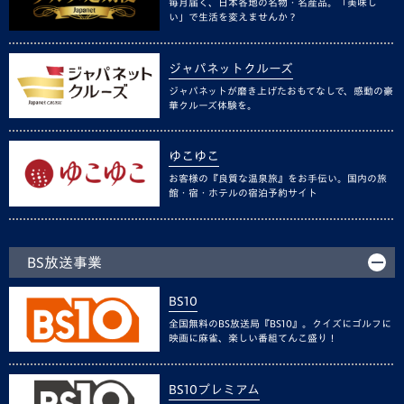
毎月届く、日本各地の名物・名産品。「美味し
い」で生活を変えませんか？
ジャパネットクルーズ
ジャパネットが磨き上げたおもてなしで、感動の豪
華クルーズ体験を。
ゆこゆこ
お客様の『良質な温泉旅』をお手伝い。国内の旅
館・宿・ホテルの宿泊予約サイト
BS放送事業
BS10
全国無料のBS放送局『BS10』。クイズにゴルフに
映画に麻雀、楽しい番組てんこ盛り！
BS10プレミアム