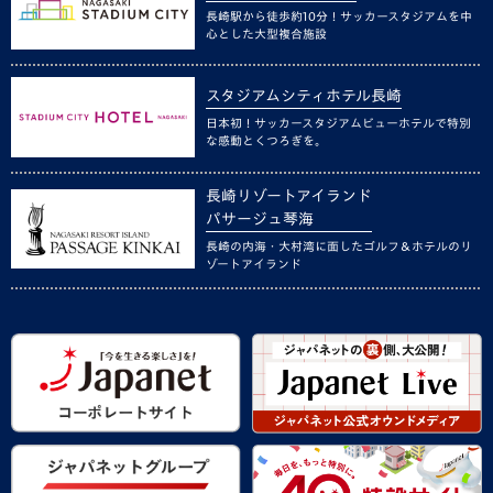
長崎駅から徒歩約10分！サッカースタジアムを中
心とした大型複合施設
スタジアムシティホテル長崎
日本初！サッカースタジアムビューホテルで特別
な感動とくつろぎを。
長崎リゾートアイランド
パサージュ琴海
長崎の内海・大村湾に面したゴルフ＆ホテルのリ
ゾートアイランド