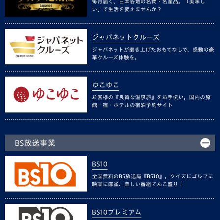
毎月届く、日本各地の名物・名産品。「美味し
い」で生活を変えませんか？
ジャパネットクルーズ
ジャパネットが磨き上げたおもてなしで、感動の豪
華クルーズ体験を。
ゆこゆこ
お客様の『良質な温泉旅』をお手伝い。国内の旅
館・宿・ホテルの宿泊予約サイト
BS放送事業
BS10
全国無料のBS放送局『BS10』。クイズにゴルフに
映画に麻雀、楽しい番組てんこ盛り！
BS10プレミアム