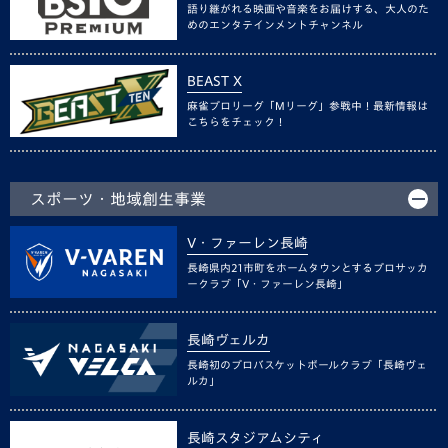
語り継がれる映画や音楽をお届けする、大人のた
めのエンタテインメントチャンネル
BEAST X
麻雀プロリーグ「Mリーグ」参戦中！最新情報は
こちらをチェック！
スポーツ・地域創生事業
V・ファーレン長崎
長崎県内21市町をホームタウンとするプロサッカ
ークラブ「V・ファーレン長崎」
長崎ヴェルカ
長崎初のプロバスケットボールクラブ「長崎ヴェ
ルカ」
長崎スタジアムシティ