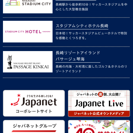
長崎駅から徒歩約10分！サッカースタジアムを中
心とした大型複合施設
スタジアムシティホテル長崎
日本初！サッカースタジアムビューホテルで特別
な感動とくつろぎを。
長崎リゾートアイランド
パサージュ琴海
長崎の内海・大村湾に面したゴルフ＆ホテルのリ
ゾートアイランド