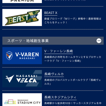
BEAST X
麻雀プロリーグ「Mリーグ」参戦中！最新情報は
こちらをチェック！
スポーツ・地域創生事業
V・ファーレン長崎
長崎県内21市町をホームタウンとするプロサッカ
ークラブ「V・ファーレン長崎」
長崎ヴェルカ
長崎初のプロバスケットボールクラブ「長崎ヴェ
ルカ」
長崎スタジアムシティ
長崎駅から徒歩約10分！サッカースタジアムを中