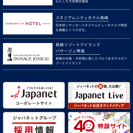
心とした大型複合施設
スタジアムシティホテル長崎
日本初！サッカースタジアムビューホテルで特別
な感動とくつろぎを。
長崎リゾートアイランド
パサージュ琴海
長崎の内海・大村湾に面したゴルフ＆ホテルのリ
ゾートアイランド