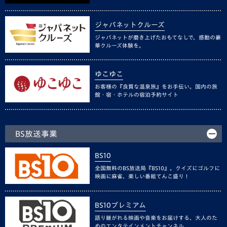
ジャパネットクルーズ
ジャパネットが磨き上げたおもてなしで、感動の豪
華クルーズ体験を。
ゆこゆこ
お客様の『良質な温泉旅』をお手伝い。国内の旅
館・宿・ホテルの宿泊予約サイト
BS放送事業
BS10
全国無料のBS放送局『BS10』。クイズにゴルフに
映画に麻雀、楽しい番組てんこ盛り！
BS10プレミアム
語り継がれる映画や音楽をお届けする、大人のた
めのエンタテインメントチャンネル