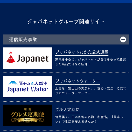
ジャパネットグループ関連サイト
通信販売事業
ジャパネットたかた公式通販
家電を中心に、ジャパネットが自信をもって厳選
した商品だけをご紹介！
ジャパネットウォーター
上質な「富士山の天然水」。安心・安全、こだわ
りのウォーターサーバー
グルメ定期便
毎月届く、日本各地の名物・名産品。「美味し
い」で生活を変えませんか？