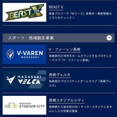
BEAST X
麻雀プロリーグ「Mリーグ」参戦中！最新情報は
こちらをチェック！
スポーツ・地域創生事業
V・ファーレン長崎
長崎県内21市町をホームタウンとするプロサッカ
ークラブ「V・ファーレン長崎」
長崎ヴェルカ
長崎初のプロバスケットボールクラブ「長崎ヴェ
ルカ」
長崎スタジアムシティ
長崎駅から徒歩約10分！サッカースタジアムを中
心とした大型複合施設