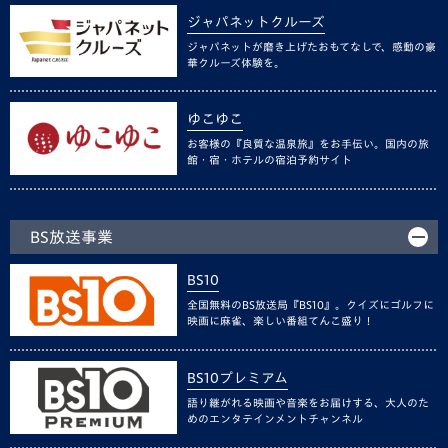
ジャパネットクルーズ
ジャパネットが磨き上げたおもてなしで、感動の豪
華クルーズ体験を。
ゆこゆこ
お客様の『良質な温泉旅』をお手伝い。国内の旅
館・宿・ホテルの宿泊予約サイト
BS放送事業
BS10
全国無料のBS放送局『BS10』。クイズにゴルフに
映画に麻雀、楽しい番組てんこ盛り！
BS10プレミアム
語り継がれる映画や音楽をお届けする、大人のた
めのエンタテインメントチャンネル