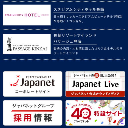
スタジアムシティホテル長崎
日本初！サッカースタジアムビューホテルで特別
な感動とくつろぎを。
長崎リゾートアイランド
パサージュ琴海
長崎の内海・大村湾に面したゴルフ＆ホテルのリ
ゾートアイランド