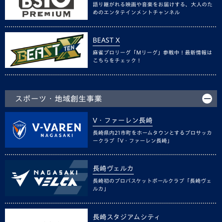
語り継がれる映画や音楽をお届けする、大人のた
めのエンタテインメントチャンネル
BEAST X
麻雀プロリーグ「Mリーグ」参戦中！最新情報は
こちらをチェック！
スポーツ・地域創生事業
V・ファーレン長崎
長崎県内21市町をホームタウンとするプロサッカ
ークラブ「V・ファーレン長崎」
長崎ヴェルカ
長崎初のプロバスケットボールクラブ「長崎ヴェ
ルカ」
長崎スタジアムシティ