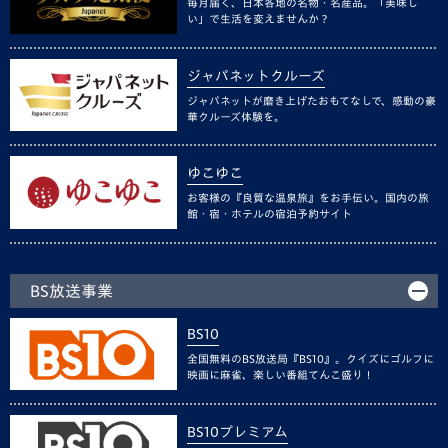
毎月届く、日本各地の名物・名産品。「美味し
い」で生活を変えませんか？
ジャパネットクルーズ
ジャパネットが磨き上げたおもてなしで、感動の豪
華クルーズ体験を。
ゆこゆこ
お客様の『良質な温泉旅』をお手伝い。国内の旅
館・宿・ホテルの宿泊予約サイト
BS放送事業
BS10
全国無料のBS放送局『BS10』。クイズにゴルフに
映画に麻雀、楽しい番組てんこ盛り！
BS10プレミアム