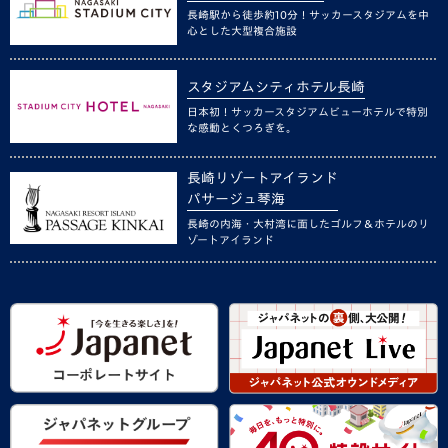
長崎駅から徒歩約10分！サッカースタジアムを中
心とした大型複合施設
スタジアムシティホテル長崎
日本初！サッカースタジアムビューホテルで特別
な感動とくつろぎを。
長崎リゾートアイランド
パサージュ琴海
長崎の内海・大村湾に面したゴルフ＆ホテルのリ
ゾートアイランド