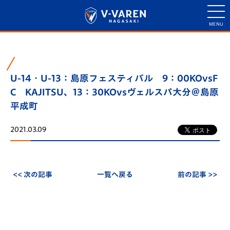
U-14・U-13：島原フェスティバル 9：00KOvsF
C KAJITSU、13：30KOvsヴェルスパ大分＠島原
平成町
2021.03.09
<< 次の記事
一覧へ戻る
前の記事 >>