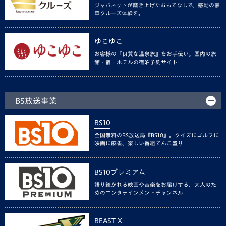
ジャパネットが磨き上げたおもてなしで、感動の豪
華クルーズ体験を。
ゆこゆこ
お客様の『良質な温泉旅』をお手伝い。国内の旅
館・宿・ホテルの宿泊予約サイト
BS放送事業
BS10
全国無料のBS放送局『BS10』。クイズにゴルフに
映画に麻雀、楽しい番組てんこ盛り！
BS10プレミアム
語り継がれる映画や音楽をお届けする、大人のた
めのエンタテインメントチャンネル
BEAST X