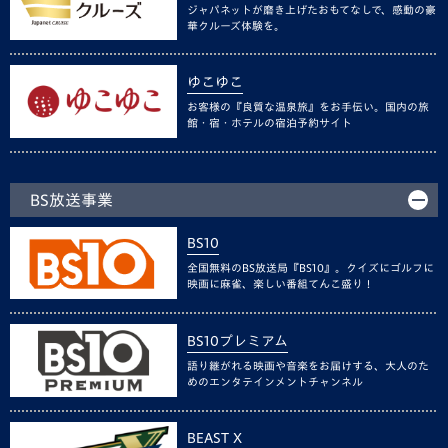
ジャパネットが磨き上げたおもてなしで、感動の豪
華クルーズ体験を。
ゆこゆこ
お客様の『良質な温泉旅』をお手伝い。国内の旅
館・宿・ホテルの宿泊予約サイト
BS放送事業
BS10
全国無料のBS放送局『BS10』。クイズにゴルフに
映画に麻雀、楽しい番組てんこ盛り！
BS10プレミアム
語り継がれる映画や音楽をお届けする、大人のた
めのエンタテインメントチャンネル
BEAST X