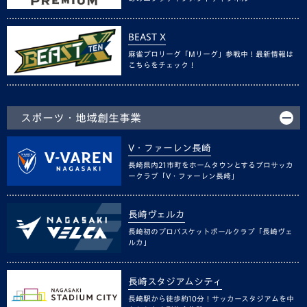
BEAST X
麻雀プロリーグ「Mリーグ」参戦中！最新情報は
こちらをチェック！
スポーツ・地域創生事業
V・ファーレン長崎
長崎県内21市町をホームタウンとするプロサッカ
ークラブ「V・ファーレン長崎」
長崎ヴェルカ
長崎初のプロバスケットボールクラブ「長崎ヴェ
ルカ」
長崎スタジアムシティ
長崎駅から徒歩約10分！サッカースタジアムを中