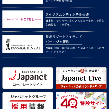
心とした大型複合施設
スタジアムシティホテル長崎
日本初！サッカースタジアムビューホテルで特別
な感動とくつろぎを。
長崎リゾートアイランド
パサージュ琴海
長崎の内海・大村湾に面したゴルフ＆ホテルのリ
ゾートアイランド