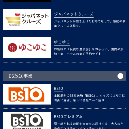
ジャパネットクルーズ
ジャパネットが磨き上げたおもてなしで、感動の豪
華クルーズ体験を。
ゆこゆこ
お客様の『良質な温泉旅』をお手伝い。国内の旅
館・宿・ホテルの宿泊予約サイト
BS放送事業
BS10
全国無料のBS放送局『BS10』。クイズにゴルフに
映画に麻雀、楽しい番組てんこ盛り！
BS10プレミアム
語り継がれる映画や音楽をお届けする、大人のた
めのエンタテインメントチャンネル