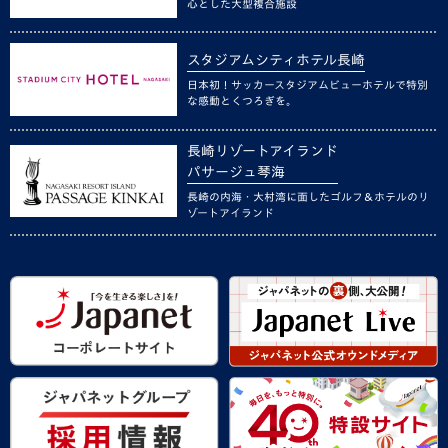
心とした大型複合施設
スタジアムシティホテル長崎
日本初！サッカースタジアムビューホテルで特別
な感動とくつろぎを。
長崎リゾートアイランド
パサージュ琴海
長崎の内海・大村湾に面したゴルフ＆ホテルのリ
ゾートアイランド