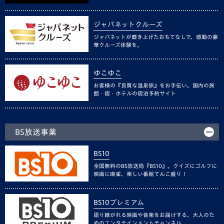
ジャパネットクルーズ
ジャパネットが磨き上げたおもてなしで、感動の豪
華クルーズ体験を。
ゆこゆこ
お客様の『良質な温泉旅』をお手伝い。国内の旅
館・宿・ホテルの宿泊予約サイト
BS放送事業
BS10
全国無料のBS放送局『BS10』。クイズにゴルフに
映画に麻雀、楽しい番組てんこ盛り！
BS10プレミアム
語り継がれる映画や音楽をお届けする、大人のた
めのエンタテインメントチャンネル