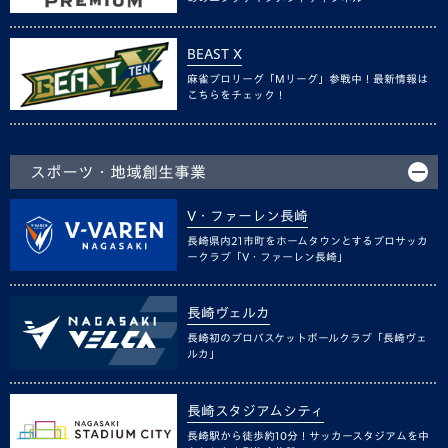
BEAST X
麻雀プロリーグ「Mリーグ」参戦中！最新情報は
こちらをチェック！
スポーツ・地域創生事業
V・ファーレン長崎
長崎県内21市町をホームタウンとするプロサッカ
ークラブ「V・ファーレン長崎」
長崎ヴェルカ
長崎初のプロバスケットボールクラブ「長崎ヴェ
ルカ」
長崎スタジアムシティ
長崎駅から徒歩約10分！サッカースタジアムを中