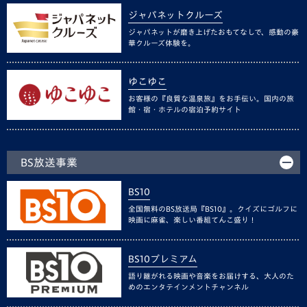
ジャパネットクルーズ
ジャパネットが磨き上げたおもてなしで、感動の豪
華クルーズ体験を。
ゆこゆこ
お客様の『良質な温泉旅』をお手伝い。国内の旅
館・宿・ホテルの宿泊予約サイト
BS放送事業
BS10
全国無料のBS放送局『BS10』。クイズにゴルフに
映画に麻雀、楽しい番組てんこ盛り！
BS10プレミアム
語り継がれる映画や音楽をお届けする、大人のた
めのエンタテインメントチャンネル