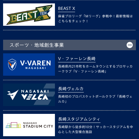
BEAST X
麻雀プロリーグ「Mリーグ」参戦中！最新情報は
こちらをチェック！
スポーツ・地域創生事業
V・ファーレン長崎
長崎県内21市町をホームタウンとするプロサッカ
ークラブ「V・ファーレン長崎」
長崎ヴェルカ
長崎初のプロバスケットボールクラブ「長崎ヴェ
ルカ」
長崎スタジアムシティ
長崎駅から徒歩約10分！サッカースタジアムを中
心とした大型複合施設