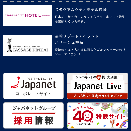
スタジアムシティホテル長崎
日本初！サッカースタジアムビューホテルで特別
な感動とくつろぎを。
長崎リゾートアイランド
パサージュ琴海
長崎の内海・大村湾に面したゴルフ＆ホテルのリ
ゾートアイランド