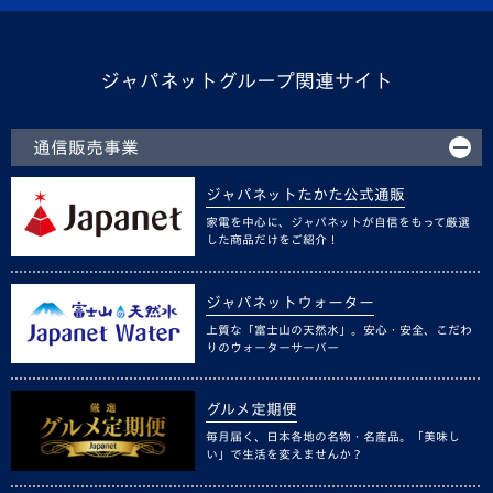
ジャパネットグループ関連サイト
通信販売事業
ジャパネットたかた公式通販
家電を中心に、ジャパネットが自信をもって厳選
した商品だけをご紹介！
ジャパネットウォーター
上質な「富士山の天然水」。安心・安全、こだわ
りのウォーターサーバー
グルメ定期便
毎月届く、日本各地の名物・名産品。「美味し
い」で生活を変えませんか？