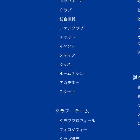
トップチーム
クラブ
試合情報
R
ファンクラブ
チケット
イベント
V
メディア
グッズ
ホームタウン
試
アカデミー
スクール
クラブ・チーム
クラブプロフィール
フィロソフィー
クラブ概要