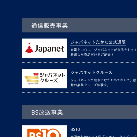
通信販売事業
ジャパネットたかた公式通販
家電を中心に、ジャパネットが自信をもって
厳選した商品だけをご紹介！
ジャパネットクルーズ
ジャパネットが磨き上げたおもてなしで、感
動の豪華クルーズ体験を。
BS放送事業
BS10
全国無料のBS放送局『BS10』。クイズにゴ