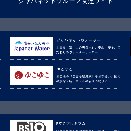
ジャパネットグループ関連サイト
ジャパネットウォーター
上質な「富士山の天然水」。安心・安全、こ
だわりのウォーターサーバー
ゆこゆこ
お客様の『良質な温泉旅』をお手伝い。国内
の旅館・宿・ホテルの宿泊予約サイト
BS10プレミアム
語り継がれる映画や音楽をお届けする、大人