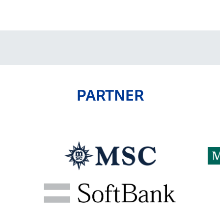
V-EXPRESS（ユニフ
ォーム入場）
PARTNER