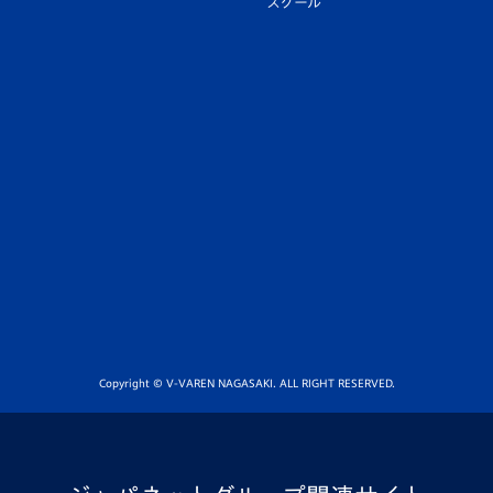
スクール
Copyright © V-VAREN NAGASAKI. ALL RIGHT RESERVED.