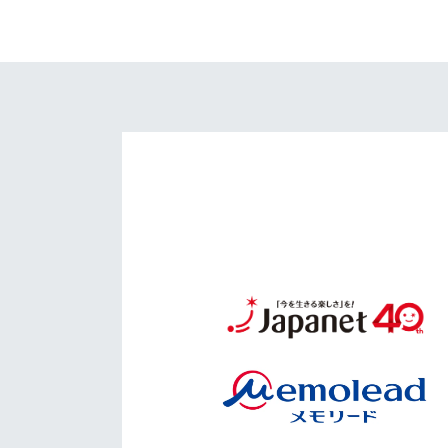
イベント
マスコット紹介
メディア
チームスケジュール
グッズ
クラブハウス（練習
場）
ホームタウン
応援メディア
アカデミー
平和祈念活動
スクール
ホームタウン活動