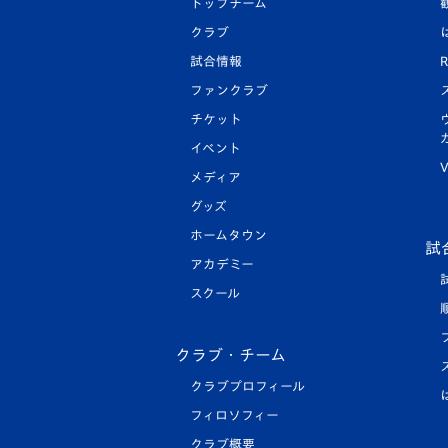
トップチーム
クラブ
試合情報
R
ファンクラブ
チケット
イベント
V
メディア
グッズ
ホームタウン
試
アカデミー
スクール
クラブ・チーム
クラブプロフィール
フィロソフィー
クラブ概要