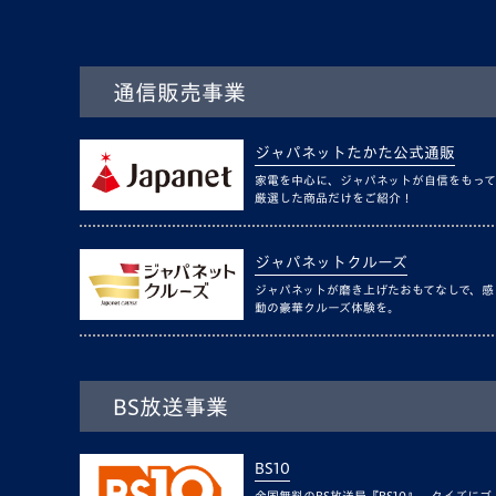
通信販売事業
ジャパネットたかた公式通販
家電を中心に、ジャパネットが自信をもって
厳選した商品だけをご紹介！
ジャパネットクルーズ
ジャパネットが磨き上げたおもてなしで、感
動の豪華クルーズ体験を。
BS放送事業
BS10
全国無料のBS放送局『BS10』。クイズにゴ