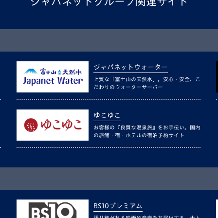
ジャパネットグループ関連サイト
ジャパネットウォーター
上質な「富士山の天然水」。安心・安全、こ
だわりのウォーターサーバー
ゆこゆこ
お客様の『良質な温泉旅』をお手伝い。国内
の旅館・宿・ホテルの宿泊予約サイト
BS10プレミアム
語り継がれる映画や音楽をお届けする、大人