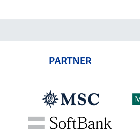
V-EXPRESS（ユニフ
ォーム入場）
PARTNER