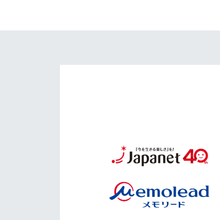
イベント
マスコット紹介
メディア
チームスケジュール
グッズ
クラブハウス（練習
場）
ホームタウン
応援メディア
アカデミー
平和祈念活動
スクール
ホームタウン活動