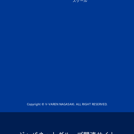
スクール
Copyright © V-VAREN NAGASAKI. ALL RIGHT RESERVED.