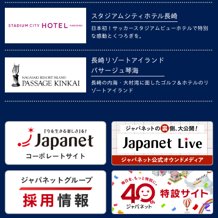
スタジアムシティホテル長崎
日本初！サッカースタジアムビューホテルで特別
な感動とくつろぎを。
長崎リゾートアイランド
パサージュ琴海
長崎の内海・大村湾に面したゴルフ＆ホテルのリ
ゾートアイランド