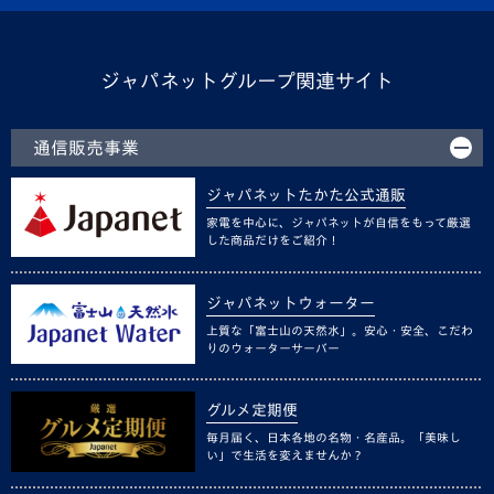
ジャパネットグループ関連サイト
通信販売事業
ジャパネットたかた公式通販
家電を中心に、ジャパネットが自信をもって厳選
した商品だけをご紹介！
ジャパネットウォーター
上質な「富士山の天然水」。安心・安全、こだわ
りのウォーターサーバー
グルメ定期便
毎月届く、日本各地の名物・名産品。「美味し
い」で生活を変えませんか？