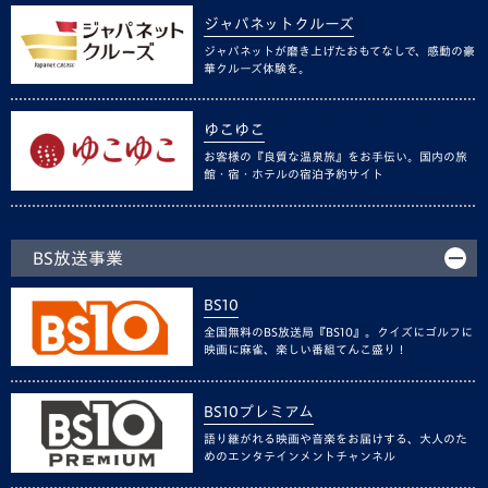
ジャパネットクルーズ
ジャパネットが磨き上げたおもてなしで、感動の豪
華クルーズ体験を。
ゆこゆこ
お客様の『良質な温泉旅』をお手伝い。国内の旅
館・宿・ホテルの宿泊予約サイト
BS放送事業
BS10
全国無料のBS放送局『BS10』。クイズにゴルフに
映画に麻雀、楽しい番組てんこ盛り！
BS10プレミアム
語り継がれる映画や音楽をお届けする、大人のた
めのエンタテインメントチャンネル