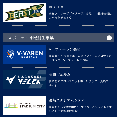
BEAST X
麻雀プロリーグ「Mリーグ」参戦中！最新情報は
こちらをチェック！
スポーツ・地域創生事業
V・ファーレン長崎
長崎県内21市町をホームタウンとするプロサッカ
ークラブ「V・ファーレン長崎」
長崎ヴェルカ
長崎初のプロバスケットボールクラブ「長崎ヴェ
ルカ」
長崎スタジアムシティ
長崎駅から徒歩約10分！サッカースタジアムを中
心とした大型複合施設