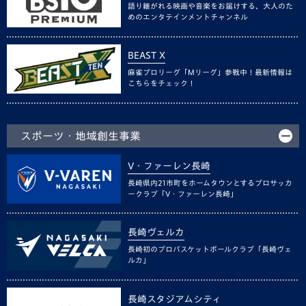
語り継がれる映画や音楽をお届けする、大人のた
めのエンタテインメントチャンネル
BEAST X
麻雀プロリーグ「Mリーグ」参戦中！最新情報は
こちらをチェック！
スポーツ・地域創生事業
V・ファーレン長崎
長崎県内21市町をホームタウンとするプロサッカ
ークラブ「V・ファーレン長崎」
長崎ヴェルカ
長崎初のプロバスケットボールクラブ「長崎ヴェ
ルカ」
長崎スタジアムシティ