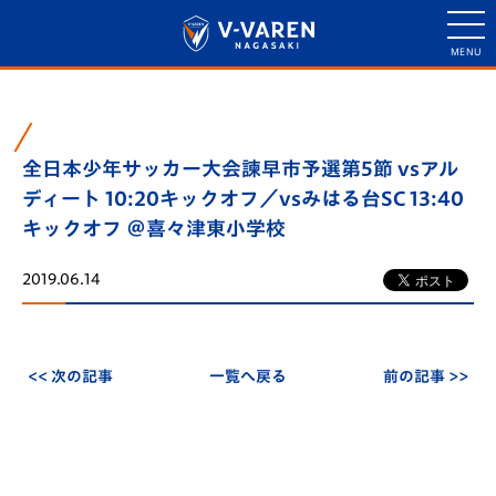
全日本少年サッカー大会諫早市予選第5節 vsアル
ディート 10:20キックオフ／vsみはる台SC 13:40
キックオフ ＠喜々津東小学校
2019.06.14
<< 次の記事
一覧へ戻る
前の記事 >>