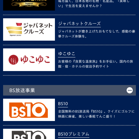
毎月届く、日本各地の名物・名産品。「美味し
い」で生活を変えませんか？
ジャパネットクルーズ
ジャパネットが磨き上げたおもてなしで、感動の豪
華クルーズ体験を。
ゆこゆこ
お客様の『良質な温泉旅』をお手伝い。国内の旅
館・宿・ホテルの宿泊予約サイト
BS放送事業
BS10
全国無料のBS放送局『BS10』。クイズにゴルフに
映画に麻雀、楽しい番組てんこ盛り！
BS10プレミアム