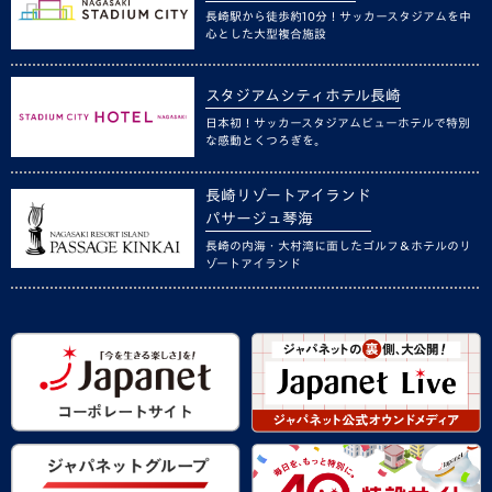
長崎駅から徒歩約10分！サッカースタジアムを中
心とした大型複合施設
スタジアムシティホテル長崎
日本初！サッカースタジアムビューホテルで特別
な感動とくつろぎを。
長崎リゾートアイランド
パサージュ琴海
長崎の内海・大村湾に面したゴルフ＆ホテルのリ
ゾートアイランド