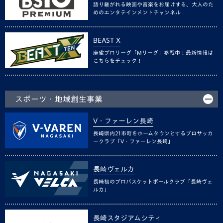
語り継がれる映画や音楽をお届けする、大人のた
めのエンタテインメントチャンネル
BEAST X
麻雀プロリーグ「Mリーグ」参戦中！最新情報は
こちらをチェック！
スポーツ・地域創生事業
V・ファーレン長崎
長崎県内21市町をホームタウンとするプロサッカ
ークラブ「V・ファーレン長崎」
長崎ヴェルカ
長崎初のプロバスケットボールクラブ「長崎ヴェ
ルカ」
長崎スタジアムシティ