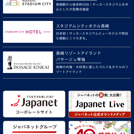
長崎駅から徒歩約10分！サッカースタジアムを中
心とした大型複合施設
スタジアムシティホテル長崎
日本初！サッカースタジアムビューホテルで特別
な感動とくつろぎを。
長崎リゾートアイランド
パサージュ琴海
長崎の内海・大村湾に面したゴルフ＆ホテルのリ
ゾートアイランド