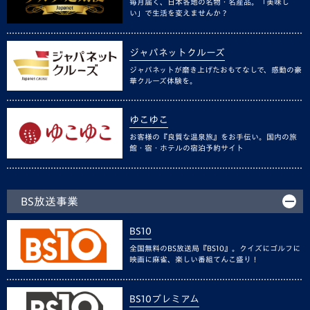
毎月届く、日本各地の名物・名産品。「美味し
い」で生活を変えませんか？
ジャパネットクルーズ
ジャパネットが磨き上げたおもてなしで、感動の豪
華クルーズ体験を。
ゆこゆこ
お客様の『良質な温泉旅』をお手伝い。国内の旅
館・宿・ホテルの宿泊予約サイト
BS放送事業
BS10
全国無料のBS放送局『BS10』。クイズにゴルフに
映画に麻雀、楽しい番組てんこ盛り！
BS10プレミアム