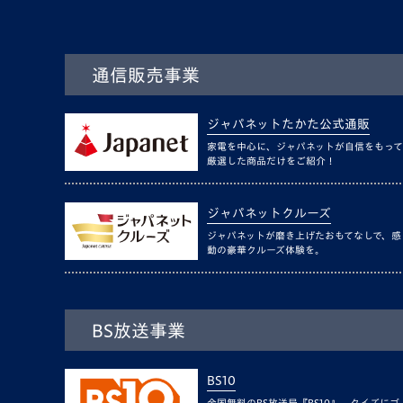
通信販売事業
ジャパネットたかた公式通販
家電を中心に、ジャパネットが自信をもって
厳選した商品だけをご紹介！
ジャパネットクルーズ
ジャパネットが磨き上げたおもてなしで、感
動の豪華クルーズ体験を。
BS放送事業
BS10
全国無料のBS放送局『BS10』。クイズにゴ