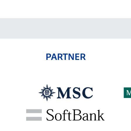
V-EXPRESS（ユニフ
ォーム入場）
PARTNER