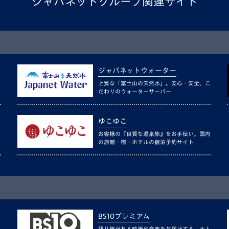
ジャパネットグループ関連サイト
ジャパネットウォーター
上質な「富士山の天然水」。安心・安全、こ
だわりのウォーターサーバー
ゆこゆこ
お客様の『良質な温泉旅』をお手伝い。国内
の旅館・宿・ホテルの宿泊予約サイト
BS10プレミアム
語り継がれる映画や音楽をお届けする、大人