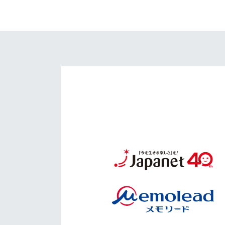
イベント
マスコット紹介
メディア
チームスケジュール
グッズ
クラブハウス（練習
場）
ホームタウン
応援メディア
アカデミー
平和祈念活動
スクール
ホームタウン活動