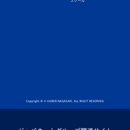
スクール
Copyright © V-VAREN NAGASAKI. ALL RIGHT RESERVED.