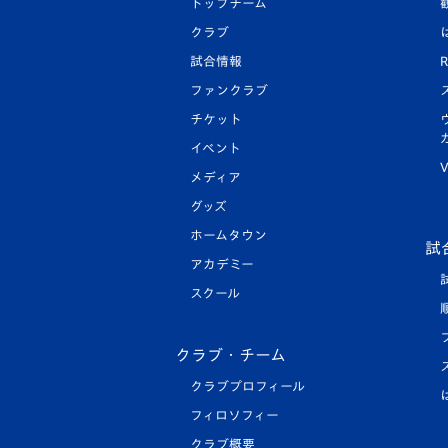
トップチーム
クラブ
試合情報
R
ファンクラブ
チケット
イベント
V
メディア
グッズ
ホームタウン
試
アカデミー
スクール
クラブ・チーム
クラブプロフィール
フィロソフィー
クラブ概要