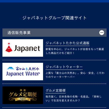
ジャパネットグループ関連サイト
通信販売事業
ジャパネットたかた公式通販
家電を中心に、ジャパネットが自信をもって厳選
した商品だけをご紹介！
ジャパネットウォーター
上質な「富士山の天然水」。安心・安全、こだわ
りのウォーターサーバー
グルメ定期便
毎月届く、日本各地の名物・名産品。「美味し
い」で生活を変えませんか？