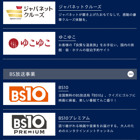
ジャパネットクルーズ
ジャパネットが磨き上げたおもてなしで、感動の豪
華クルーズ体験を。
ゆこゆこ
お客様の『良質な温泉旅』をお手伝い。国内の旅
館・宿・ホテルの宿泊予約サイト
BS放送事業
BS10
全国無料のBS放送局『BS10』。クイズにゴルフに
映画に麻雀、楽しい番組てんこ盛り！
BS10プレミアム
語り継がれる映画や音楽をお届けする、大人のた
めのエンタテインメントチャンネル