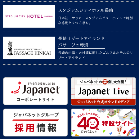
スタジアムシティホテル長崎
日本初！サッカースタジアムビューホテルで特別
な感動とくつろぎを。
長崎リゾートアイランド
パサージュ琴海
長崎の内海・大村湾に面したゴルフ＆ホテルのリ
ゾートアイランド