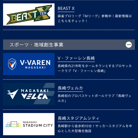
BEAST X
麻雀プロリーグ「Mリーグ」参戦中！最新情報は
こちらをチェック！
スポーツ・地域創生事業
V・ファーレン長崎
長崎県内21市町をホームタウンとするプロサッカ
ークラブ「V・ファーレン長崎」
長崎ヴェルカ
長崎初のプロバスケットボールクラブ「長崎ヴェ
ルカ」
長崎スタジアムシティ
長崎駅から徒歩約10分！サッカースタジアムを中
心とした大型複合施設