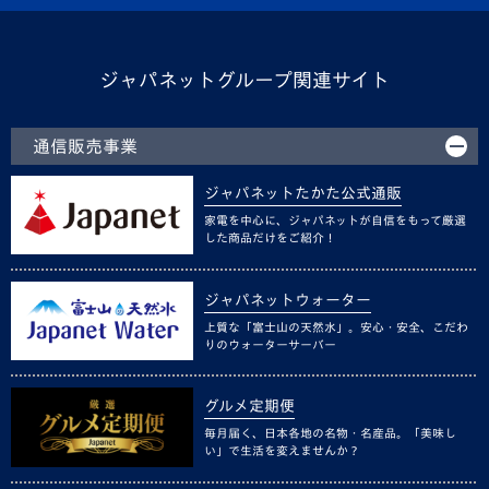
ジャパネットグループ関連サイト
通信販売事業
ジャパネットたかた公式通販
家電を中心に、ジャパネットが自信をもって厳選
した商品だけをご紹介！
ジャパネットウォーター
上質な「富士山の天然水」。安心・安全、こだわ
りのウォーターサーバー
グルメ定期便
毎月届く、日本各地の名物・名産品。「美味し
い」で生活を変えませんか？