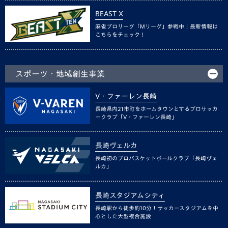
BEAST X
麻雀プロリーグ「Mリーグ」参戦中！最新情報は
こちらをチェック！
スポーツ・地域創生事業
V・ファーレン長崎
長崎県内21市町をホームタウンとするプロサッカ
ークラブ「V・ファーレン長崎」
長崎ヴェルカ
長崎初のプロバスケットボールクラブ「長崎ヴェ
ルカ」
長崎スタジアムシティ
長崎駅から徒歩約10分！サッカースタジアムを中
心とした大型複合施設