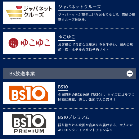
ジャパネットクルーズ
ジャパネットが磨き上げたおもてなしで、感動の豪
華クルーズ体験を。
ゆこゆこ
お客様の『良質な温泉旅』をお手伝い。国内の旅
館・宿・ホテルの宿泊予約サイト
BS放送事業
BS10
全国無料のBS放送局『BS10』。クイズにゴルフに
映画に麻雀、楽しい番組てんこ盛り！
BS10プレミアム
語り継がれる映画や音楽をお届けする、大人のた
めのエンタテインメントチャンネル