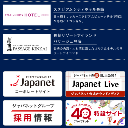
スタジアムシティホテル長崎
日本初！サッカースタジアムビューホテルで特別
な感動とくつろぎを。
長崎リゾートアイランド
パサージュ琴海
長崎の内海・大村湾に面したゴルフ＆ホテルのリ
ゾートアイランド