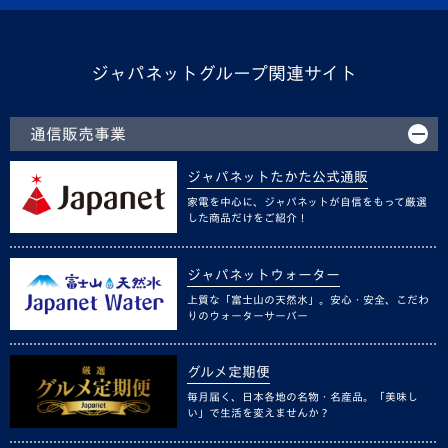
ジャパネットグループ関連サイト
通信販売事業
ジャパネットたかた公式通販
家電を中心に、ジャパネットが自信をもって厳選
した商品だけをご紹介！
ジャパネットウォーター
上質な「富士山の天然水」。安心・安全、こだわ
りのウォーターサーバー
グルメ定期便
毎月届く、日本各地の名物・名産品。「美味し
い」で生活を変えませんか？