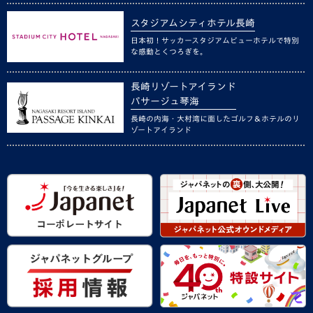
スタジアムシティホテル長崎
日本初！サッカースタジアムビューホテルで特別
な感動とくつろぎを。
長崎リゾートアイランド
パサージュ琴海
長崎の内海・大村湾に面したゴルフ＆ホテルのリ
ゾートアイランド