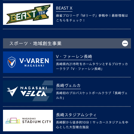
BEAST X
麻雀プロリーグ「Mリーグ」参戦中！最新情報は
こちらをチェック！
スポーツ・地域創生事業
V・ファーレン長崎
長崎県内21市町をホームタウンとするプロサッカ
ークラブ「V・ファーレン長崎」
長崎ヴェルカ
長崎初のプロバスケットボールクラブ「長崎ヴェ
ルカ」
長崎スタジアムシティ
長崎駅から徒歩約10分！サッカースタジアムを中
心とした大型複合施設