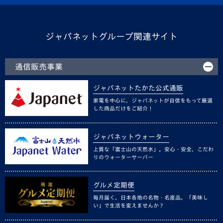
ジャパネットグループ関連サイト
通信販売事業
ジャパネットたかた公式通販
家電を中心に、ジャパネットが自信をもって厳選
した商品だけをご紹介！
ジャパネットウォーター
上質な「富士山の天然水」。安心・安全、こだわ
りのウォーターサーバー
グルメ定期便
毎月届く、日本各地の名物・名産品。「美味し
い」で生活を変えませんか？