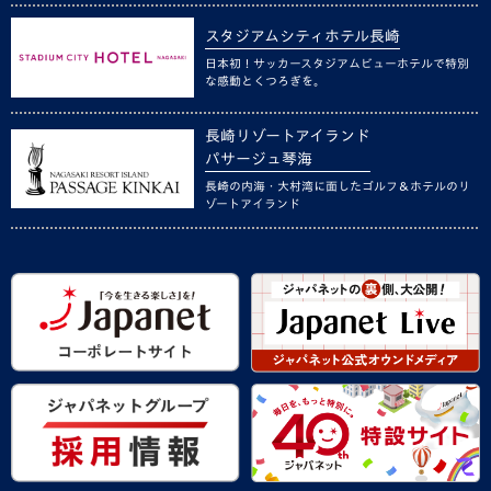
スタジアムシティホテル長崎
日本初！サッカースタジアムビューホテルで特別
な感動とくつろぎを。
長崎リゾートアイランド
パサージュ琴海
長崎の内海・大村湾に面したゴルフ＆ホテルのリ
ゾートアイランド