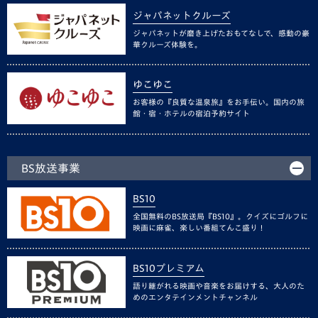
ジャパネットクルーズ
ジャパネットが磨き上げたおもてなしで、感動の豪
華クルーズ体験を。
ゆこゆこ
お客様の『良質な温泉旅』をお手伝い。国内の旅
館・宿・ホテルの宿泊予約サイト
BS放送事業
BS10
全国無料のBS放送局『BS10』。クイズにゴルフに
映画に麻雀、楽しい番組てんこ盛り！
BS10プレミアム
語り継がれる映画や音楽をお届けする、大人のた
めのエンタテインメントチャンネル