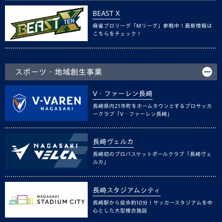
BEAST X
麻雀プロリーグ「Mリーグ」参戦中！最新情報は
こちらをチェック！
スポーツ・地域創生事業
V・ファーレン長崎
長崎県内21市町をホームタウンとするプロサッカ
ークラブ「V・ファーレン長崎」
長崎ヴェルカ
長崎初のプロバスケットボールクラブ「長崎ヴェ
ルカ」
長崎スタジアムシティ
長崎駅から徒歩約10分！サッカースタジアムを中
心とした大型複合施設