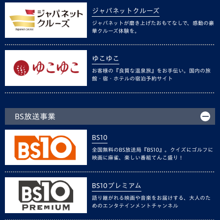
ジャパネットクルーズ
ジャパネットが磨き上げたおもてなしで、感動の豪
華クルーズ体験を。
ゆこゆこ
お客様の『良質な温泉旅』をお手伝い。国内の旅
館・宿・ホテルの宿泊予約サイト
BS放送事業
BS10
全国無料のBS放送局『BS10』。クイズにゴルフに
映画に麻雀、楽しい番組てんこ盛り！
BS10プレミアム
語り継がれる映画や音楽をお届けする、大人のた
めのエンタテインメントチャンネル