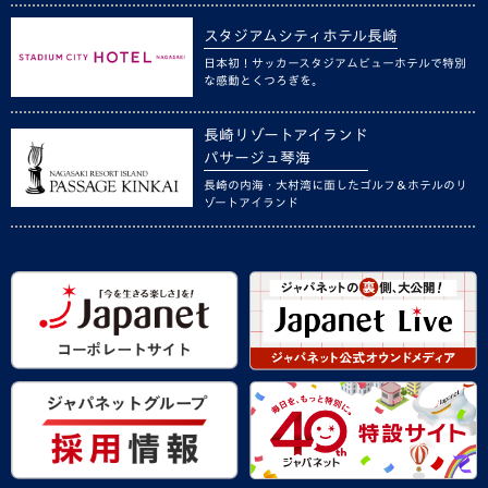
スタジアムシティホテル長崎
日本初！サッカースタジアムビューホテルで特別
な感動とくつろぎを。
長崎リゾートアイランド
パサージュ琴海
長崎の内海・大村湾に面したゴルフ＆ホテルのリ
ゾートアイランド