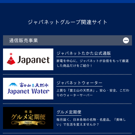
ジャパネットグループ関連サイト
通信販売事業
ジャパネットたかた公式通販
家電を中心に、ジャパネットが自信をもって厳選
した商品だけをご紹介！
ジャパネットウォーター
上質な「富士山の天然水」。安心・安全、こだわ
りのウォーターサーバー
グルメ定期便
毎月届く、日本各地の名物・名産品。「美味し
い」で生活を変えませんか？