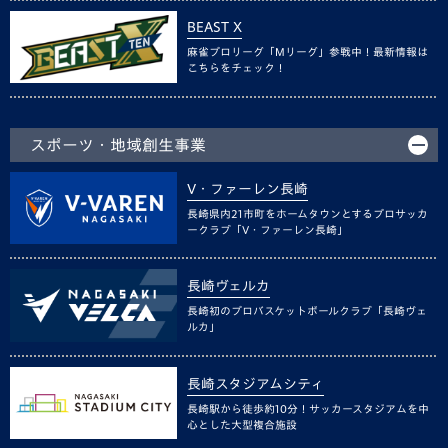
BEAST X
麻雀プロリーグ「Mリーグ」参戦中！最新情報は
こちらをチェック！
スポーツ・地域創生事業
V・ファーレン長崎
長崎県内21市町をホームタウンとするプロサッカ
ークラブ「V・ファーレン長崎」
長崎ヴェルカ
長崎初のプロバスケットボールクラブ「長崎ヴェ
ルカ」
長崎スタジアムシティ
長崎駅から徒歩約10分！サッカースタジアムを中
心とした大型複合施設