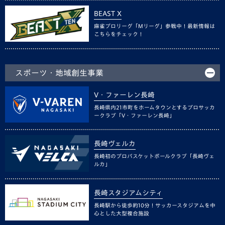
BEAST X
麻雀プロリーグ「Mリーグ」参戦中！最新情報は
こちらをチェック！
スポーツ・地域創生事業
V・ファーレン長崎
長崎県内21市町をホームタウンとするプロサッカ
ークラブ「V・ファーレン長崎」
長崎ヴェルカ
長崎初のプロバスケットボールクラブ「長崎ヴェ
ルカ」
長崎スタジアムシティ
長崎駅から徒歩約10分！サッカースタジアムを中
心とした大型複合施設