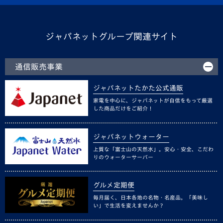
ジャパネットグループ関連サイト
通信販売事業
ジャパネットたかた公式通販
家電を中心に、ジャパネットが自信をもって厳選
した商品だけをご紹介！
ジャパネットウォーター
上質な「富士山の天然水」。安心・安全、こだわ
りのウォーターサーバー
グルメ定期便
毎月届く、日本各地の名物・名産品。「美味し
い」で生活を変えませんか？