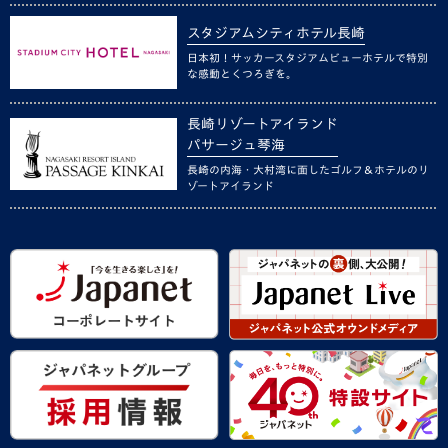
スタジアムシティホテル長崎
日本初！サッカースタジアムビューホテルで特別
な感動とくつろぎを。
長崎リゾートアイランド
パサージュ琴海
長崎の内海・大村湾に面したゴルフ＆ホテルのリ
ゾートアイランド