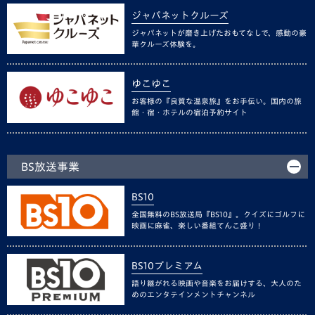
ジャパネットクルーズ
ジャパネットが磨き上げたおもてなしで、感動の豪
華クルーズ体験を。
ゆこゆこ
お客様の『良質な温泉旅』をお手伝い。国内の旅
館・宿・ホテルの宿泊予約サイト
BS放送事業
BS10
全国無料のBS放送局『BS10』。クイズにゴルフに
映画に麻雀、楽しい番組てんこ盛り！
BS10プレミアム
語り継がれる映画や音楽をお届けする、大人のた
めのエンタテインメントチャンネル