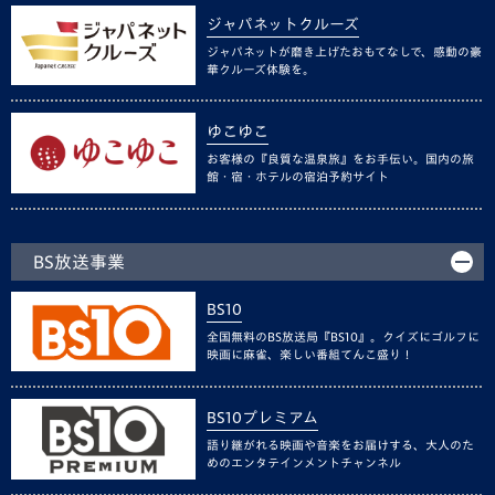
ジャパネットクルーズ
ジャパネットが磨き上げたおもてなしで、感動の豪
華クルーズ体験を。
ゆこゆこ
お客様の『良質な温泉旅』をお手伝い。国内の旅
館・宿・ホテルの宿泊予約サイト
BS放送事業
BS10
全国無料のBS放送局『BS10』。クイズにゴルフに
映画に麻雀、楽しい番組てんこ盛り！
BS10プレミアム
語り継がれる映画や音楽をお届けする、大人のた
めのエンタテインメントチャンネル