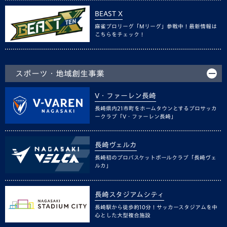
BEAST X
麻雀プロリーグ「Mリーグ」参戦中！最新情報は
こちらをチェック！
スポーツ・地域創生事業
V・ファーレン長崎
長崎県内21市町をホームタウンとするプロサッカ
ークラブ「V・ファーレン長崎」
長崎ヴェルカ
長崎初のプロバスケットボールクラブ「長崎ヴェ
ルカ」
長崎スタジアムシティ
長崎駅から徒歩約10分！サッカースタジアムを中
心とした大型複合施設