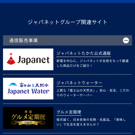
ジャパネットグループ関連サイト
通信販売事業
ジャパネットたかた公式通販
家電を中心に、ジャパネットが自信をもって厳選
した商品だけをご紹介！
ジャパネットウォーター
上質な「富士山の天然水」。安心・安全、こだわ
りのウォーターサーバー
グルメ定期便
毎月届く、日本各地の名物・名産品。「美味し
い」で生活を変えませんか？