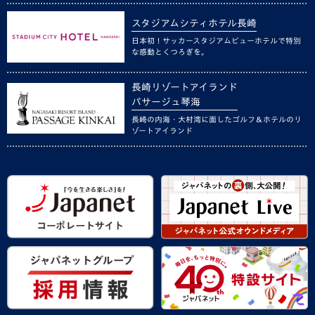
スタジアムシティホテル長崎
日本初！サッカースタジアムビューホテルで特別
な感動とくつろぎを。
長崎リゾートアイランド
パサージュ琴海
長崎の内海・大村湾に面したゴルフ＆ホテルのリ
ゾートアイランド