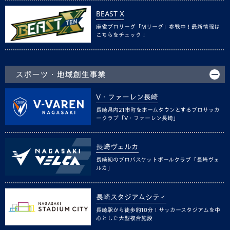
BEAST X
麻雀プロリーグ「Mリーグ」参戦中！最新情報は
こちらをチェック！
スポーツ・地域創生事業
V・ファーレン長崎
長崎県内21市町をホームタウンとするプロサッカ
ークラブ「V・ファーレン長崎」
長崎ヴェルカ
長崎初のプロバスケットボールクラブ「長崎ヴェ
ルカ」
長崎スタジアムシティ
長崎駅から徒歩約10分！サッカースタジアムを中
心とした大型複合施設