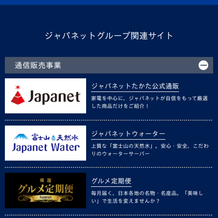
ジャパネットグループ関連サイト
通信販売事業
ジャパネットたかた公式通販
家電を中心に、ジャパネットが自信をもって厳選
した商品だけをご紹介！
ジャパネットウォーター
上質な「富士山の天然水」。安心・安全、こだわ
りのウォーターサーバー
グルメ定期便
毎月届く、日本各地の名物・名産品。「美味し
い」で生活を変えませんか？