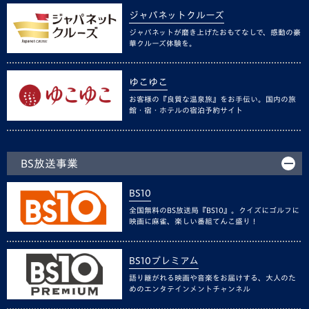
ジャパネットクルーズ
ジャパネットが磨き上げたおもてなしで、感動の豪
華クルーズ体験を。
ゆこゆこ
お客様の『良質な温泉旅』をお手伝い。国内の旅
館・宿・ホテルの宿泊予約サイト
BS放送事業
BS10
全国無料のBS放送局『BS10』。クイズにゴルフに
映画に麻雀、楽しい番組てんこ盛り！
BS10プレミアム
語り継がれる映画や音楽をお届けする、大人のた
めのエンタテインメントチャンネル