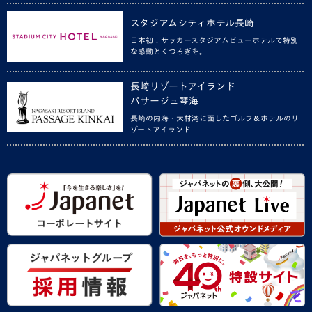
スタジアムシティホテル長崎
日本初！サッカースタジアムビューホテルで特別
な感動とくつろぎを。
長崎リゾートアイランド
パサージュ琴海
長崎の内海・大村湾に面したゴルフ＆ホテルのリ
ゾートアイランド