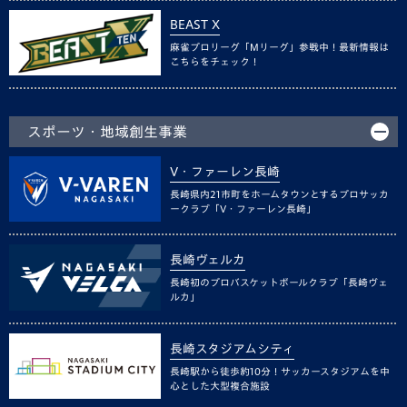
BEAST X
麻雀プロリーグ「Mリーグ」参戦中！最新情報は
こちらをチェック！
スポーツ・地域創生事業
V・ファーレン長崎
長崎県内21市町をホームタウンとするプロサッカ
ークラブ「V・ファーレン長崎」
長崎ヴェルカ
長崎初のプロバスケットボールクラブ「長崎ヴェ
ルカ」
長崎スタジアムシティ
長崎駅から徒歩約10分！サッカースタジアムを中
心とした大型複合施設