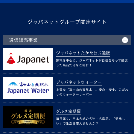
ジャパネットグループ関連サイト
通信販売事業
ジャパネットたかた公式通販
家電を中心に、ジャパネットが自信をもって厳選
した商品だけをご紹介！
ジャパネットウォーター
上質な「富士山の天然水」。安心・安全、こだわ
りのウォーターサーバー
グルメ定期便
毎月届く、日本各地の名物・名産品。「美味し
い」で生活を変えませんか？