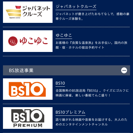
ジャパネットクルーズ
ジャパネットが磨き上げたおもてなしで、感動の豪
華クルーズ体験を。
ゆこゆこ
お客様の『良質な温泉旅』をお手伝い。国内の旅
館・宿・ホテルの宿泊予約サイト
BS放送事業
BS10
全国無料のBS放送局『BS10』。クイズにゴルフに
映画に麻雀、楽しい番組てんこ盛り！
BS10プレミアム
語り継がれる映画や音楽をお届けする、大人のた
めのエンタテインメントチャンネル