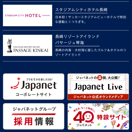
スタジアムシティホテル長崎
日本初！サッカースタジアムビューホテルで特別
な感動とくつろぎを。
長崎リゾートアイランド
パサージュ琴海
長崎の内海・大村湾に面したゴルフ＆ホテルのリ
ゾートアイランド