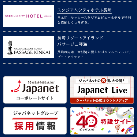
スタジアムシティホテル長崎
日本初！サッカースタジアムビューホテルで特別
な感動とくつろぎを。
長崎リゾートアイランド
パサージュ琴海
長崎の内海・大村湾に面したゴルフ＆ホテルのリ
ゾートアイランド