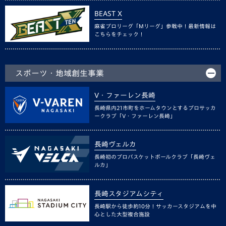
BEAST X
麻雀プロリーグ「Mリーグ」参戦中！最新情報は
こちらをチェック！
スポーツ・地域創生事業
V・ファーレン長崎
長崎県内21市町をホームタウンとするプロサッカ
ークラブ「V・ファーレン長崎」
長崎ヴェルカ
長崎初のプロバスケットボールクラブ「長崎ヴェ
ルカ」
長崎スタジアムシティ
長崎駅から徒歩約10分！サッカースタジアムを中
心とした大型複合施設