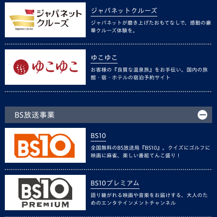
ジャパネットクルーズ
ジャパネットが磨き上げたおもてなしで、感動の豪
華クルーズ体験を。
ゆこゆこ
お客様の『良質な温泉旅』をお手伝い。国内の旅
館・宿・ホテルの宿泊予約サイト
BS放送事業
BS10
全国無料のBS放送局『BS10』。クイズにゴルフに
映画に麻雀、楽しい番組てんこ盛り！
BS10プレミアム
語り継がれる映画や音楽をお届けする、大人のた
めのエンタテインメントチャンネル