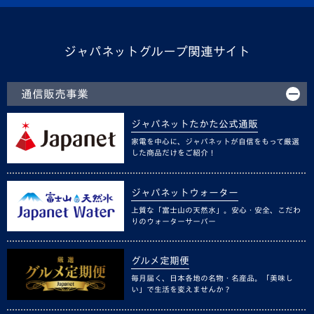
ジャパネットグループ関連サイト
通信販売事業
ジャパネットたかた公式通販
家電を中心に、ジャパネットが自信をもって厳選
した商品だけをご紹介！
ジャパネットウォーター
上質な「富士山の天然水」。安心・安全、こだわ
りのウォーターサーバー
グルメ定期便
毎月届く、日本各地の名物・名産品。「美味し
い」で生活を変えませんか？