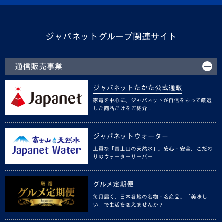
ジャパネットグループ関連サイト
通信販売事業
ジャパネットたかた公式通販
家電を中心に、ジャパネットが自信をもって厳選
した商品だけをご紹介！
ジャパネットウォーター
上質な「富士山の天然水」。安心・安全、こだわ
りのウォーターサーバー
グルメ定期便
毎月届く、日本各地の名物・名産品。「美味し
い」で生活を変えませんか？