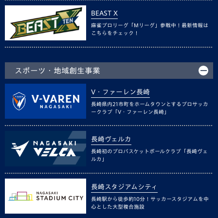
BEAST X
麻雀プロリーグ「Mリーグ」参戦中！最新情報は
こちらをチェック！
スポーツ・地域創生事業
V・ファーレン長崎
長崎県内21市町をホームタウンとするプロサッカ
ークラブ「V・ファーレン長崎」
長崎ヴェルカ
長崎初のプロバスケットボールクラブ「長崎ヴェ
ルカ」
長崎スタジアムシティ
長崎駅から徒歩約10分！サッカースタジアムを中
心とした大型複合施設