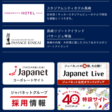
スタジアムシティホテル長崎
日本初！サッカースタジアムビューホテルで特別
な感動とくつろぎを。
長崎リゾートアイランド
パサージュ琴海
長崎の内海・大村湾に面したゴルフ＆ホテルのリ
ゾートアイランド