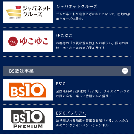
ジャパネットクルーズ
ジャパネットが磨き上げたおもてなしで、感動の豪
華クルーズ体験を。
ゆこゆこ
お客様の『良質な温泉旅』をお手伝い。国内の旅
館・宿・ホテルの宿泊予約サイト
BS放送事業
BS10
全国無料のBS放送局『BS10』。クイズにゴルフに
映画に麻雀、楽しい番組てんこ盛り！
BS10プレミアム
語り継がれる映画や音楽をお届けする、大人のた
めのエンタテインメントチャンネル