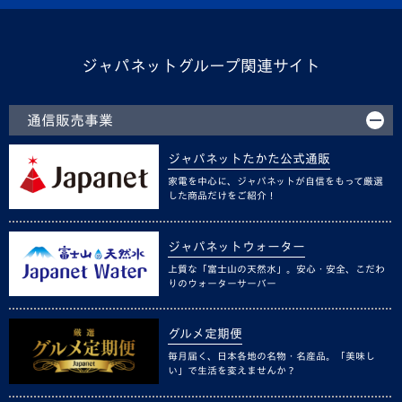
ジャパネットグループ関連サイト
通信販売事業
ジャパネットたかた公式通販
家電を中心に、ジャパネットが自信をもって厳選
した商品だけをご紹介！
ジャパネットウォーター
上質な「富士山の天然水」。安心・安全、こだわ
りのウォーターサーバー
グルメ定期便
毎月届く、日本各地の名物・名産品。「美味し
い」で生活を変えませんか？