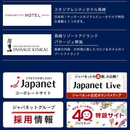
スタジアムシティホテル長崎
日本初！サッカースタジアムビューホテルで特別
な感動とくつろぎを。
長崎リゾートアイランド
パサージュ琴海
長崎の内海・大村湾に面したゴルフ＆ホテルのリ
ゾートアイランド