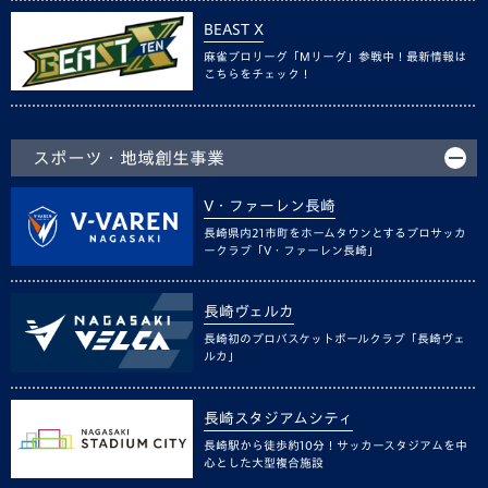
BEAST X
麻雀プロリーグ「Mリーグ」参戦中！最新情報は
こちらをチェック！
スポーツ・地域創生事業
V・ファーレン長崎
長崎県内21市町をホームタウンとするプロサッカ
ークラブ「V・ファーレン長崎」
長崎ヴェルカ
長崎初のプロバスケットボールクラブ「長崎ヴェ
ルカ」
長崎スタジアムシティ
長崎駅から徒歩約10分！サッカースタジアムを中
心とした大型複合施設