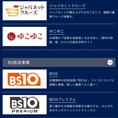
ジャパネットクルーズ
ジャパネットが磨き上げたおもてなしで、感動の豪
華クルーズ体験を。
ゆこゆこ
お客様の『良質な温泉旅』をお手伝い。国内の旅
館・宿・ホテルの宿泊予約サイト
BS放送事業
BS10
全国無料のBS放送局『BS10』。クイズにゴルフに
映画に麻雀、楽しい番組てんこ盛り！
BS10プレミアム
語り継がれる映画や音楽をお届けする、大人のた
めのエンタテインメントチャンネル