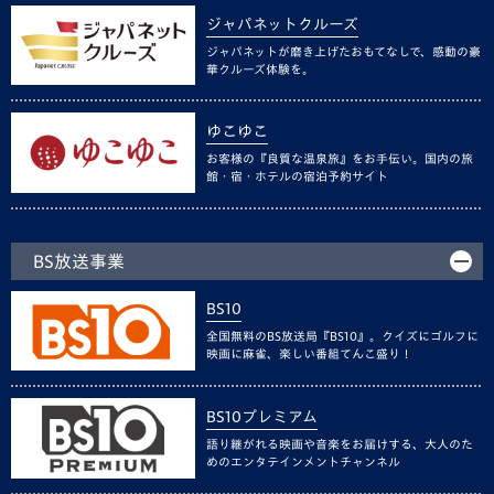
ジャパネットクルーズ
ジャパネットが磨き上げたおもてなしで、感動の豪
華クルーズ体験を。
ゆこゆこ
お客様の『良質な温泉旅』をお手伝い。国内の旅
館・宿・ホテルの宿泊予約サイト
BS放送事業
BS10
全国無料のBS放送局『BS10』。クイズにゴルフに
映画に麻雀、楽しい番組てんこ盛り！
BS10プレミアム
語り継がれる映画や音楽をお届けする、大人のた
めのエンタテインメントチャンネル