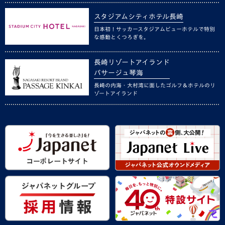
スタジアムシティホテル長崎
日本初！サッカースタジアムビューホテルで特別
な感動とくつろぎを。
長崎リゾートアイランド
パサージュ琴海
長崎の内海・大村湾に面したゴルフ＆ホテルのリ
ゾートアイランド