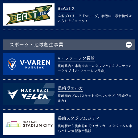
BEAST X
麻雀プロリーグ「Mリーグ」参戦中！最新情報は
こちらをチェック！
スポーツ・地域創生事業
V・ファーレン長崎
長崎県内21市町をホームタウンとするプロサッカ
ークラブ「V・ファーレン長崎」
長崎ヴェルカ
長崎初のプロバスケットボールクラブ「長崎ヴェ
ルカ」
長崎スタジアムシティ
長崎駅から徒歩約10分！サッカースタジアムを中
心とした大型複合施設