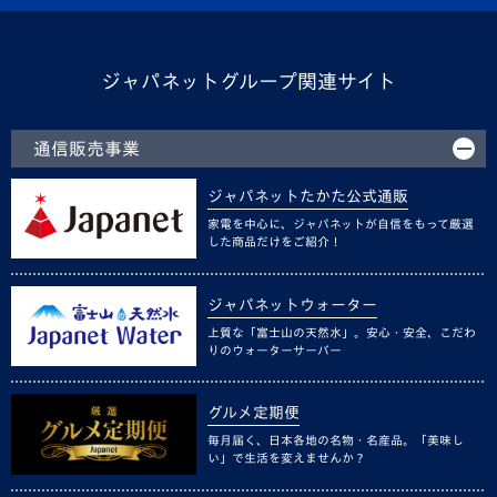
ジャパネットグループ関連サイト
通信販売事業
ジャパネットたかた公式通販
家電を中心に、ジャパネットが自信をもって厳選
した商品だけをご紹介！
ジャパネットウォーター
上質な「富士山の天然水」。安心・安全、こだわ
りのウォーターサーバー
グルメ定期便
毎月届く、日本各地の名物・名産品。「美味し
い」で生活を変えませんか？