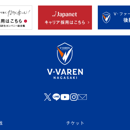
戦
チケット