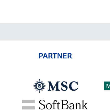
V-EXPRESS（ユニフ
ォーム入場）
PARTNER