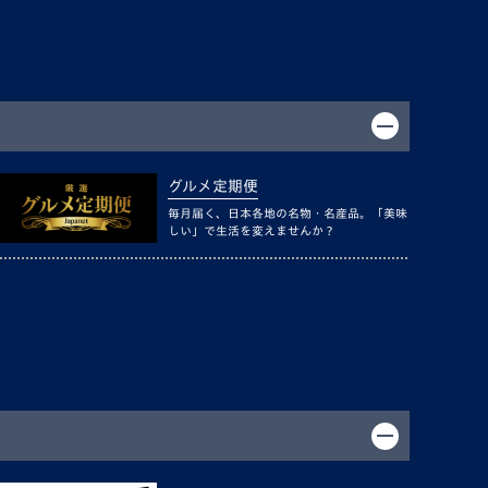
グルメ定期便
毎月届く、日本各地の名物・名産品。「美味
しい」で生活を変えませんか？