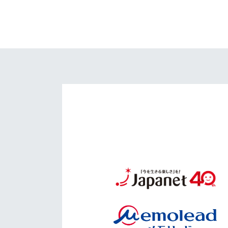
イベント
マスコット紹介
メディア
チームスケジュール
グッズ
クラブハウス（練習
場）
ホームタウン
応援メディア
アカデミー
平和祈念活動
スクール
ホームタウン活動