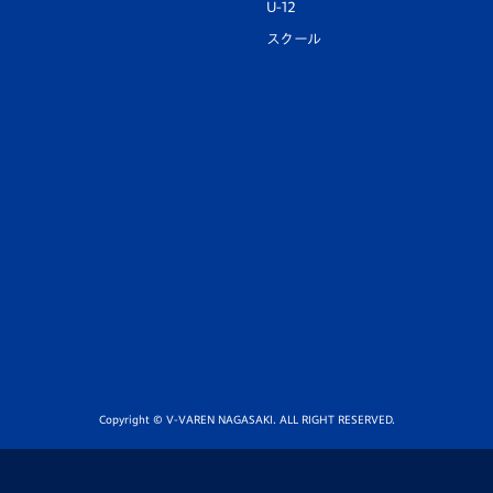
U-12
スクール
Copyright © V-VAREN NAGASAKI. ALL RIGHT RESERVED.