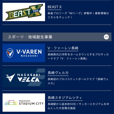
BEAST X
麻雀プロリーグ「Mリーグ」参戦中！最新情報は
こちらをチェック！
スポーツ・地域創生事業
V・ファーレン長崎
長崎県内21市町をホームタウンとするプロサッカ
ークラブ「V・ファーレン長崎」
長崎ヴェルカ
長崎初のプロバスケットボールクラブ「長崎ヴェ
ルカ」
長崎スタジアムシティ
長崎駅から徒歩約10分！サッカースタジアムを中
心とした大型複合施設