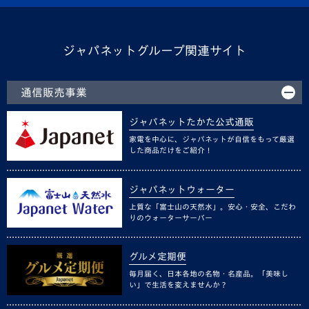
ジャパネットグループ関連サイト
通信販売事業
ジャパネットたかた公式通販
家電を中心に、ジャパネットが自信をもって厳選
した商品だけをご紹介！
ジャパネットウォーター
上質な「富士山の天然水」。安心・安全、こだわ
りのウォーターサーバー
グルメ定期便
毎月届く、日本各地の名物・名産品。「美味し
い」で生活を変えませんか？