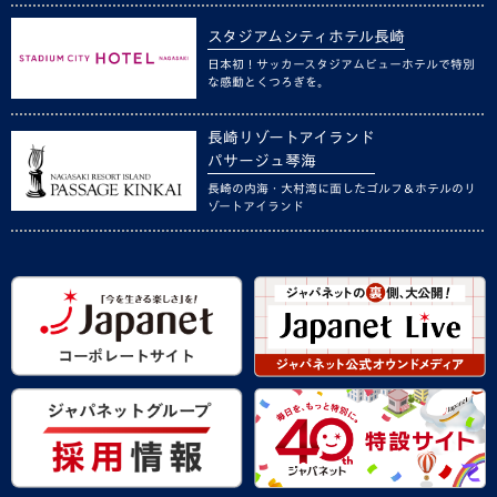
スタジアムシティホテル長崎
日本初！サッカースタジアムビューホテルで特別
な感動とくつろぎを。
長崎リゾートアイランド
パサージュ琴海
長崎の内海・大村湾に面したゴルフ＆ホテルのリ
ゾートアイランド