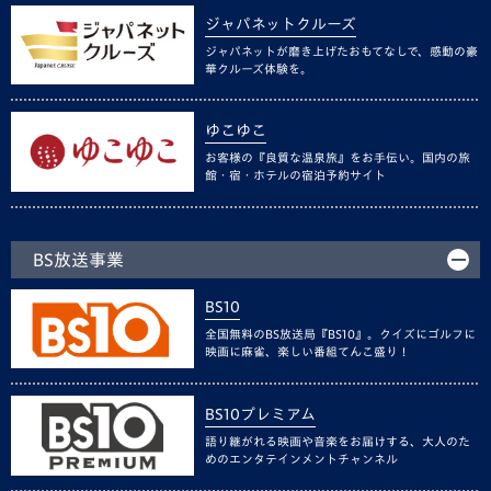
ジャパネットクルーズ
ジャパネットが磨き上げたおもてなしで、感動の豪
華クルーズ体験を。
ゆこゆこ
お客様の『良質な温泉旅』をお手伝い。国内の旅
館・宿・ホテルの宿泊予約サイト
BS放送事業
BS10
全国無料のBS放送局『BS10』。クイズにゴルフに
映画に麻雀、楽しい番組てんこ盛り！
BS10プレミアム
語り継がれる映画や音楽をお届けする、大人のた
めのエンタテインメントチャンネル