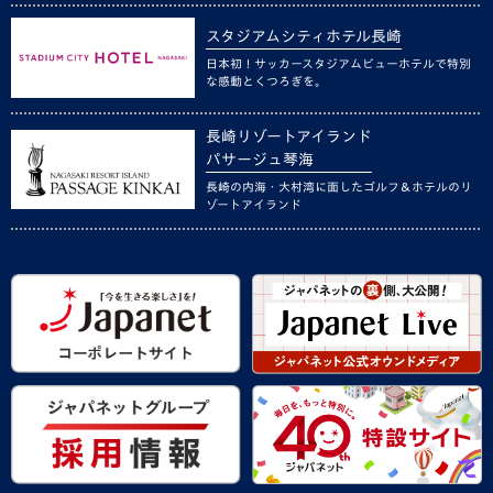
スタジアムシティホテル長崎
日本初！サッカースタジアムビューホテルで特別
な感動とくつろぎを。
長崎リゾートアイランド
パサージュ琴海
長崎の内海・大村湾に面したゴルフ＆ホテルのリ
ゾートアイランド