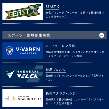
BEAST X
麻雀プロリーグ「Mリーグ」参戦中！最新情報は
こちらをチェック！
スポーツ・地域創生事業
V・ファーレン長崎
長崎県内21市町をホームタウンとするプロサッカ
ークラブ「V・ファーレン長崎」
長崎ヴェルカ
長崎初のプロバスケットボールクラブ「長崎ヴェ
ルカ」
長崎スタジアムシティ
長崎駅から徒歩約10分！サッカースタジアムを中
心とした大型複合施設