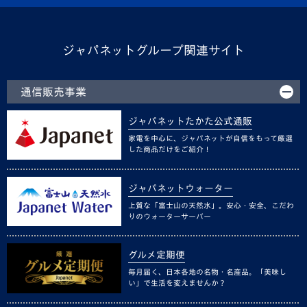
ジャパネットグループ関連サイト
通信販売事業
ジャパネットたかた公式通販
家電を中心に、ジャパネットが自信をもって厳選
した商品だけをご紹介！
ジャパネットウォーター
上質な「富士山の天然水」。安心・安全、こだわ
りのウォーターサーバー
グルメ定期便
毎月届く、日本各地の名物・名産品。「美味し
い」で生活を変えませんか？