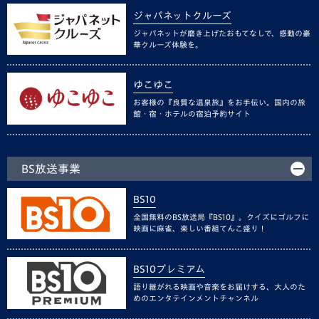
ジャパネットクルーズ
ジャパネットが磨き上げたおもてなしで、感動の豪
華クルーズ体験を。
ゆこゆこ
お客様の『良質な温泉旅』をお手伝い。国内の旅
館・宿・ホテルの宿泊予約サイト
BS放送事業
BS10
全国無料のBS放送局『BS10』。クイズにゴルフに
映画に麻雀、楽しい番組てんこ盛り！
BS10プレミアム
語り継がれる映画や音楽をお届けする、大人のた
めのエンタテインメントチャンネル