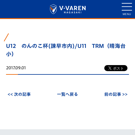
U12 のんのこ杯(諫早市内)/U11 TRM（晴海台
小）
2017.09.01
<< 次の記事
一覧へ戻る
前の記事 >>