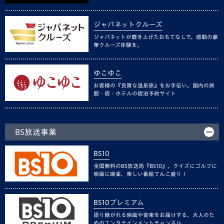
ジャパネットクルーズ
ジャパネットが磨き上げたおもてなしで、感動の豪
華クルーズ体験を。
ゆこゆこ
お客様の『良質な温泉旅』をお手伝い。国内の旅
館・宿・ホテルの宿泊予約サイト
BS放送事業
BS10
全国無料のBS放送局『BS10』。クイズにゴルフに
映画に麻雀、楽しい番組てんこ盛り！
BS10プレミアム
語り継がれる映画や音楽をお届けする、大人のた
めのエンタテインメントチャンネル