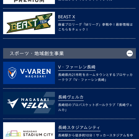
BEAST X
麻雀プロリーグ「Mリーグ」参戦中！最新情報は
こちらをチェック！
スポーツ・地域創生事業
V・ファーレン長崎
長崎県内21市町をホームタウンとするプロサッカ
ークラブ「V・ファーレン長崎」
長崎ヴェルカ
長崎初のプロバスケットボールクラブ「長崎ヴェ
ルカ」
長崎スタジアムシティ
長崎駅から徒歩約10分！サッカースタジアムを中