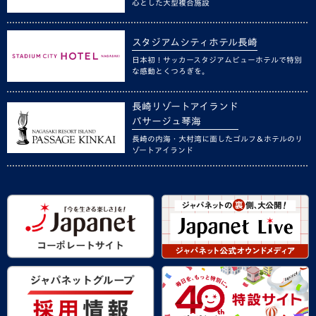
心とした大型複合施設
スタジアムシティホテル長崎
日本初！サッカースタジアムビューホテルで特別
な感動とくつろぎを。
長崎リゾートアイランド
パサージュ琴海
長崎の内海・大村湾に面したゴルフ＆ホテルのリ
ゾートアイランド