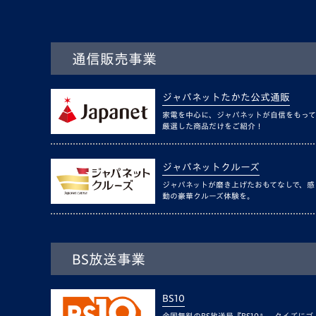
通信販売事業
ジャパネットたかた公式通販
家電を中心に、ジャパネットが自信をもって
厳選した商品だけをご紹介！
ジャパネットクルーズ
ジャパネットが磨き上げたおもてなしで、感
動の豪華クルーズ体験を。
BS放送事業
BS10
全国無料のBS放送局『BS10』。クイズにゴ