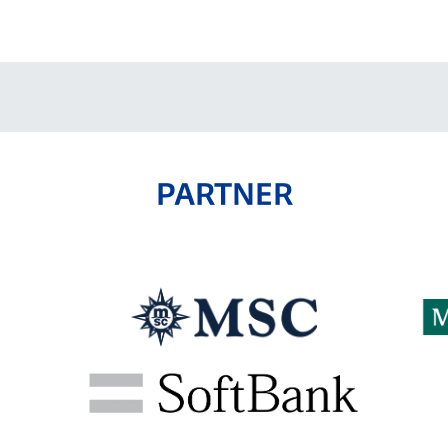
V-EXPRESS（ユニフ
ォーム入場）
PARTNER