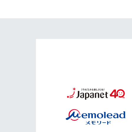
イベント
マスコット紹介
メディア
チームスケジュール
グッズ
クラブハウス（練習
場）
ホームタウン
応援メディア
アカデミー
平和祈念活動
スクール
ホームタウン活動