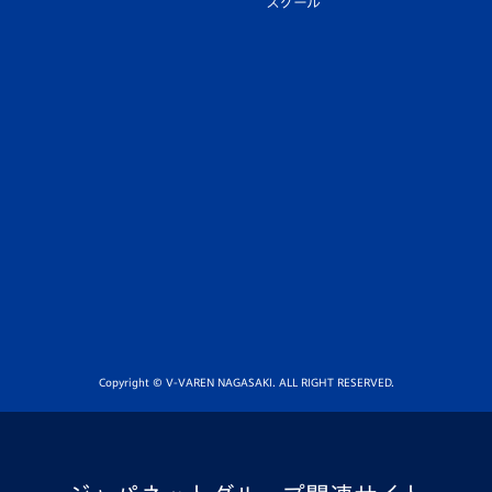
スクール
Copyright © V-VAREN NAGASAKI. ALL RIGHT RESERVED.