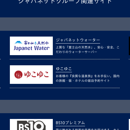
ジャパネットグループ関連サイト
ジャパネットウォーター
上質な「富士山の天然水」。安心・安全、こ
だわりのウォーターサーバー
ゆこゆこ
お客様の『良質な温泉旅』をお手伝い。国内
の旅館・宿・ホテルの宿泊予約サイト
BS10プレミアム
語り継がれる映画や音楽をお届けする、大人