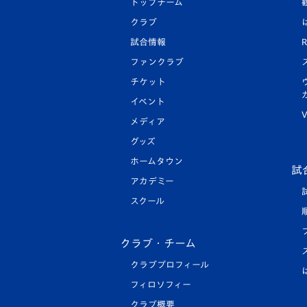
トップチーム
クラブ
試合情報
R
ファンクラブ
チケット
イベント
V
メディア
グッズ
ホームタウン
試
アカデミー
スクール
クラブ・チーム
クラブプロフィール
フィロソフィー
クラブ概要