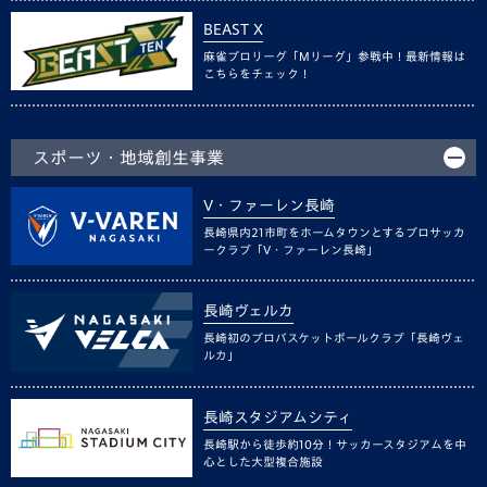
BEAST X
麻雀プロリーグ「Mリーグ」参戦中！最新情報は
こちらをチェック！
スポーツ・地域創生事業
V・ファーレン長崎
長崎県内21市町をホームタウンとするプロサッカ
ークラブ「V・ファーレン長崎」
長崎ヴェルカ
長崎初のプロバスケットボールクラブ「長崎ヴェ
ルカ」
長崎スタジアムシティ
長崎駅から徒歩約10分！サッカースタジアムを中
心とした大型複合施設