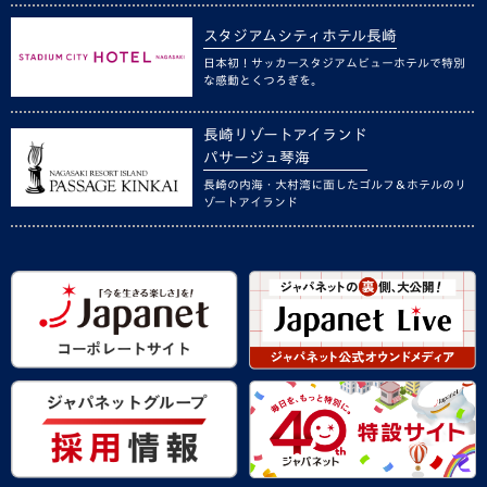
スタジアムシティホテル長崎
日本初！サッカースタジアムビューホテルで特別
な感動とくつろぎを。
長崎リゾートアイランド
パサージュ琴海
長崎の内海・大村湾に面したゴルフ＆ホテルのリ
ゾートアイランド