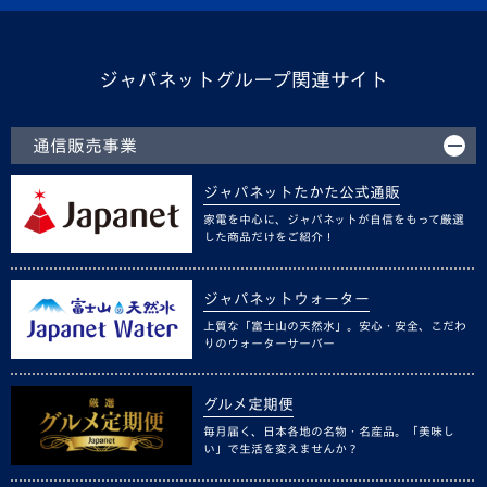
ジャパネットグループ関連サイト
通信販売事業
ジャパネットたかた公式通販
家電を中心に、ジャパネットが自信をもって厳選
した商品だけをご紹介！
ジャパネットウォーター
上質な「富士山の天然水」。安心・安全、こだわ
りのウォーターサーバー
グルメ定期便
毎月届く、日本各地の名物・名産品。「美味し
い」で生活を変えませんか？