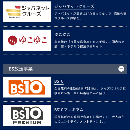
ジャパネットクルーズ
ジャパネットが磨き上げたおもてなしで、感動の豪
華クルーズ体験を。
ゆこゆこ
お客様の『良質な温泉旅』をお手伝い。国内の旅
館・宿・ホテルの宿泊予約サイト
BS放送事業
BS10
全国無料のBS放送局『BS10』。クイズにゴルフに
映画に麻雀、楽しい番組てんこ盛り！
BS10プレミアム
語り継がれる映画や音楽をお届けする、大人のた
めのエンタテインメントチャンネル