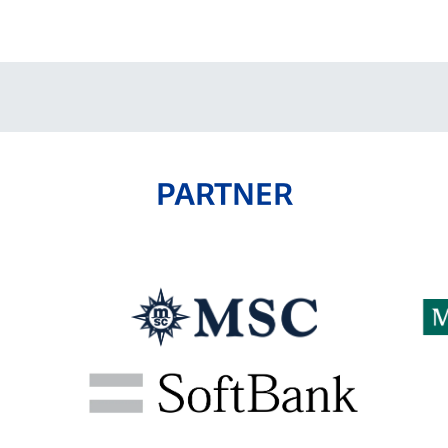
V-EXPRESS（ユニフ
ォーム入場）
PARTNER