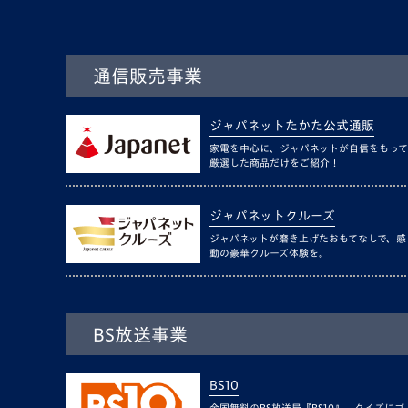
通信販売事業
ジャパネットたかた公式通販
家電を中心に、ジャパネットが自信をもって
厳選した商品だけをご紹介！
ジャパネットクルーズ
ジャパネットが磨き上げたおもてなしで、感
動の豪華クルーズ体験を。
BS放送事業
BS10
全国無料のBS放送局『BS10』。クイズにゴ