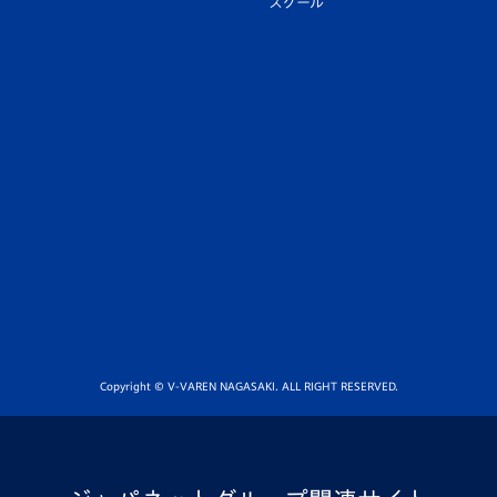
スクール
Copyright © V-VAREN NAGASAKI. ALL RIGHT RESERVED.