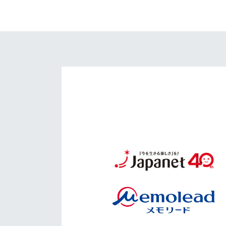
イベント
マスコット紹介
メディア
チームスケジュール
グッズ
クラブハウス（練習
場）
ホームタウン
応援メディア
アカデミー
平和祈念活動
スクール
ホームタウン活動