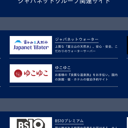
ジャパネットグループ関連サイト
ジャパネットウォーター
上質な「富士山の天然水」。安心・安全、こ
だわりのウォーターサーバー
ゆこゆこ
お客様の『良質な温泉旅』をお手伝い。国内
の旅館・宿・ホテルの宿泊予約サイト
BS10プレミアム
語り継がれる映画や音楽をお届けする、大人