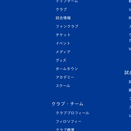
トップチーム
クラブ
試合情報
R
ファンクラブ
チケット
イベント
V
メディア
グッズ
ホームタウン
試
アカデミー
スクール
クラブ・チーム
クラブプロフィール
フィロソフィー
クラブ概要