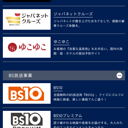
ジャパネットクルーズ
ジャパネットが磨き上げたおもてなしで、感動の豪
華クルーズ体験を。
ゆこゆこ
お客様の『良質な温泉旅』をお手伝い。国内の旅
館・宿・ホテルの宿泊予約サイト
BS放送事業
BS10
全国無料のBS放送局『BS10』。クイズにゴルフに
映画に麻雀、楽しい番組てんこ盛り！
BS10プレミアム
語り継がれる映画や音楽をお届けする、大人のた
めのエンタテインメントチャンネル