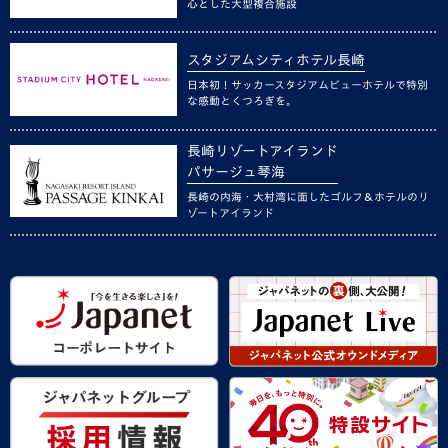
心とした大型複合施設
スタジアムシティホテル長崎
日本初！サッカースタジアムビューホテルで特別
な感動とくつろぎを。
長崎リゾートアイランド
パサージュ琴海
長崎の内海・大村湾に面したゴルフ＆ホテルのリ
ゾートアイランド