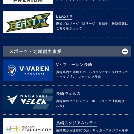
BEAST X
麻雀プロリーグ「Mリーグ」参戦中！最新情報は
こちらをチェック！
スポーツ・地域創生事業
V・ファーレン長崎
長崎県内21市町をホームタウンとするプロサッカ
ークラブ「V・ファーレン長崎」
長崎ヴェルカ
長崎初のプロバスケットボールクラブ「長崎ヴェ
ルカ」
長崎スタジアムシティ
長崎駅から徒歩約10分！サッカースタジアムを中