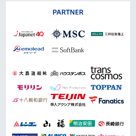
PARTNER