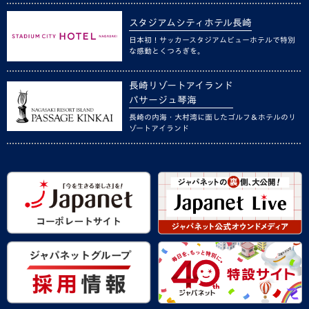
スタジアムシティホテル長崎
日本初！サッカースタジアムビューホテルで特別
な感動とくつろぎを。
長崎リゾートアイランド
パサージュ琴海
長崎の内海・大村湾に面したゴルフ＆ホテルのリ
ゾートアイランド