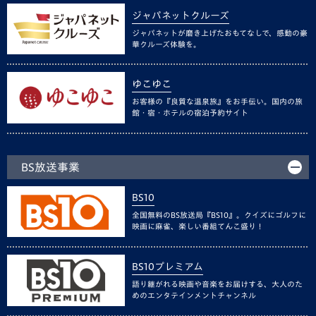
ジャパネットクルーズ
ジャパネットが磨き上げたおもてなしで、感動の豪
華クルーズ体験を。
ゆこゆこ
お客様の『良質な温泉旅』をお手伝い。国内の旅
館・宿・ホテルの宿泊予約サイト
BS放送事業
BS10
全国無料のBS放送局『BS10』。クイズにゴルフに
映画に麻雀、楽しい番組てんこ盛り！
BS10プレミアム
語り継がれる映画や音楽をお届けする、大人のた
めのエンタテインメントチャンネル