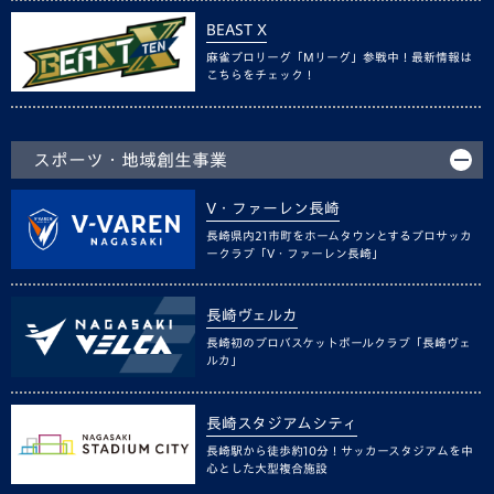
BEAST X
麻雀プロリーグ「Mリーグ」参戦中！最新情報は
こちらをチェック！
スポーツ・地域創生事業
V・ファーレン長崎
長崎県内21市町をホームタウンとするプロサッカ
ークラブ「V・ファーレン長崎」
長崎ヴェルカ
長崎初のプロバスケットボールクラブ「長崎ヴェ
ルカ」
長崎スタジアムシティ
長崎駅から徒歩約10分！サッカースタジアムを中
心とした大型複合施設