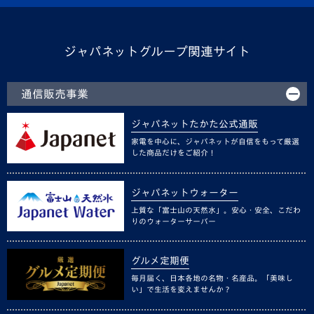
ジャパネットグループ関連サイト
通信販売事業
ジャパネットたかた公式通販
家電を中心に、ジャパネットが自信をもって厳選
した商品だけをご紹介！
ジャパネットウォーター
上質な「富士山の天然水」。安心・安全、こだわ
りのウォーターサーバー
グルメ定期便
毎月届く、日本各地の名物・名産品。「美味し
い」で生活を変えませんか？