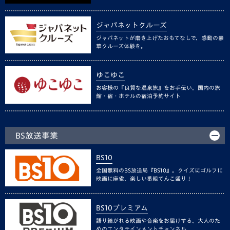
ジャパネットクルーズ
ジャパネットが磨き上げたおもてなしで、感動の豪
華クルーズ体験を。
ゆこゆこ
お客様の『良質な温泉旅』をお手伝い。国内の旅
館・宿・ホテルの宿泊予約サイト
BS放送事業
BS10
全国無料のBS放送局『BS10』。クイズにゴルフに
映画に麻雀、楽しい番組てんこ盛り！
BS10プレミアム
語り継がれる映画や音楽をお届けする、大人のた
めのエンタテインメントチャンネル