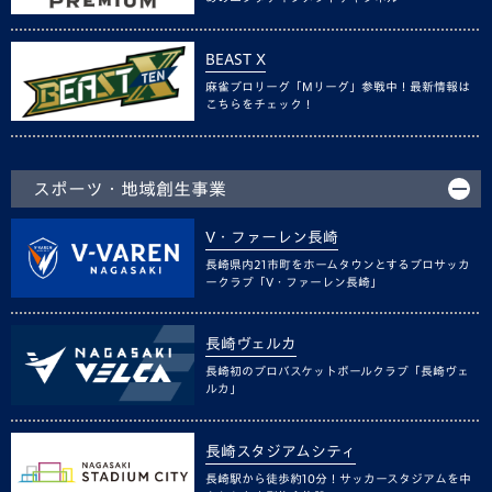
BEAST X
麻雀プロリーグ「Mリーグ」参戦中！最新情報は
こちらをチェック！
スポーツ・地域創生事業
V・ファーレン長崎
長崎県内21市町をホームタウンとするプロサッカ
ークラブ「V・ファーレン長崎」
長崎ヴェルカ
長崎初のプロバスケットボールクラブ「長崎ヴェ
ルカ」
長崎スタジアムシティ
長崎駅から徒歩約10分！サッカースタジアムを中