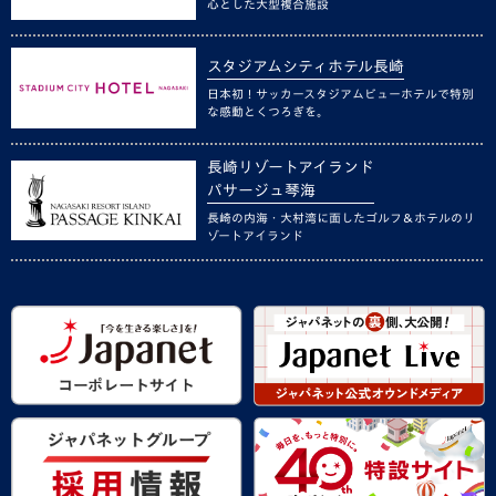
心とした大型複合施設
スタジアムシティホテル長崎
日本初！サッカースタジアムビューホテルで特別
な感動とくつろぎを。
長崎リゾートアイランド
パサージュ琴海
長崎の内海・大村湾に面したゴルフ＆ホテルのリ
ゾートアイランド