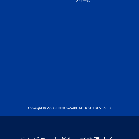
スクール
Copyright © V-VAREN NAGASAKI. ALL RIGHT RESERVED.