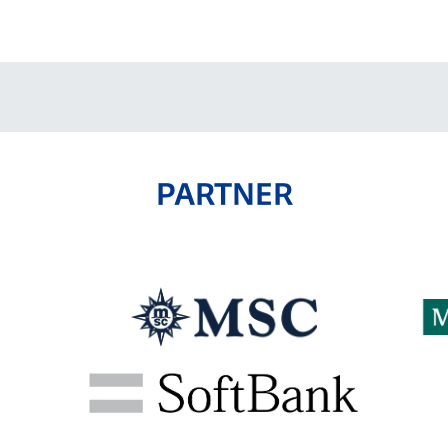
V-EXPRESS（ユニフ
ォーム入場）
PARTNER