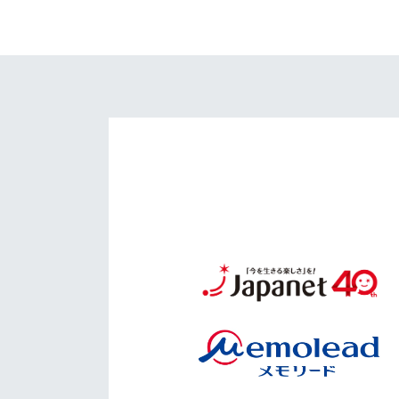
イベント
マスコット紹介
メディア
チームスケジュール
グッズ
クラブハウス（練習
場）
ホームタウン
応援メディア
アカデミー
平和祈念活動
スクール
ホームタウン活動