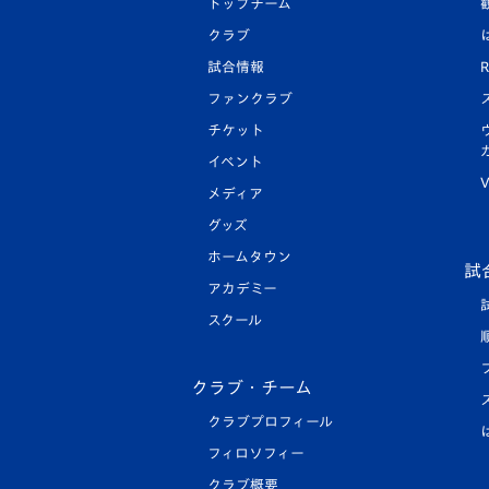
トップチーム
クラブ
試合情報
R
ファンクラブ
チケット
イベント
V
メディア
グッズ
ホームタウン
試
アカデミー
スクール
クラブ・チーム
クラブプロフィール
フィロソフィー
クラブ概要