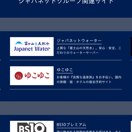
ジャパネットグループ関連サイト
ジャパネットウォーター
上質な「富士山の天然水」。安心・安全、こ
だわりのウォーターサーバー
ゆこゆこ
お客様の『良質な温泉旅』をお手伝い。国内
の旅館・宿・ホテルの宿泊予約サイト
BS10プレミアム
語り継がれる映画や音楽をお届けする、大人