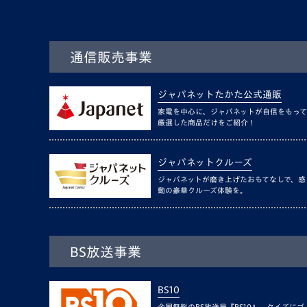
通信販売事業
ジャパネットたかた公式通販
家電を中心に、ジャパネットが自信をもって
厳選した商品だけをご紹介！
ジャパネットクルーズ
ジャパネットが磨き上げたおもてなしで、感
動の豪華クルーズ体験を。
BS放送事業
BS10
全国無料のBS放送局『BS10』。クイズにゴ