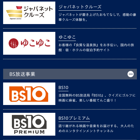
ジャパネットクルーズ
ジャパネットが磨き上げたおもてなしで、感動の豪
華クルーズ体験を。
ゆこゆこ
お客様の『良質な温泉旅』をお手伝い。国内の旅
館・宿・ホテルの宿泊予約サイト
BS放送事業
BS10
全国無料のBS放送局『BS10』。クイズにゴルフに
映画に麻雀、楽しい番組てんこ盛り！
BS10プレミアム
語り継がれる映画や音楽をお届けする、大人のた
めのエンタテインメントチャンネル