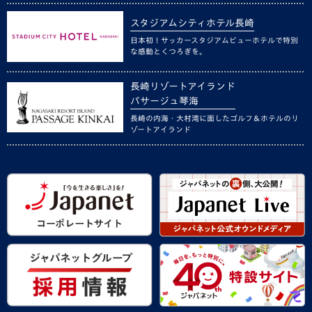
スタジアムシティホテル長崎
日本初！サッカースタジアムビューホテルで特別
な感動とくつろぎを。
長崎リゾートアイランド
パサージュ琴海
長崎の内海・大村湾に面したゴルフ＆ホテルのリ
ゾートアイランド