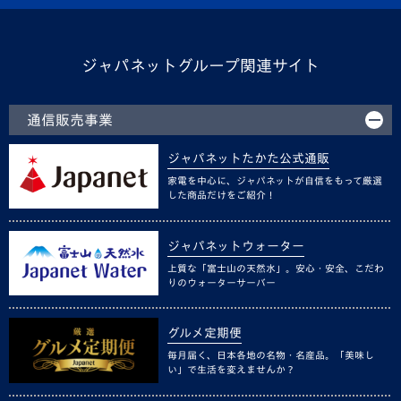
ジャパネットグループ関連サイト
通信販売事業
ジャパネットたかた公式通販
家電を中心に、ジャパネットが自信をもって厳選
した商品だけをご紹介！
ジャパネットウォーター
上質な「富士山の天然水」。安心・安全、こだわ
りのウォーターサーバー
グルメ定期便
毎月届く、日本各地の名物・名産品。「美味し
い」で生活を変えませんか？