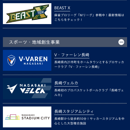
BEAST X
麻雀プロリーグ「Mリーグ」参戦中！最新情報は
こちらをチェック！
スポーツ・地域創生事業
V・ファーレン長崎
長崎県内21市町をホームタウンとするプロサッカ
ークラブ「V・ファーレン長崎」
長崎ヴェルカ
長崎初のプロバスケットボールクラブ「長崎ヴェ
ルカ」
長崎スタジアムシティ
長崎駅から徒歩約10分！サッカースタジアムを中
心とした大型複合施設