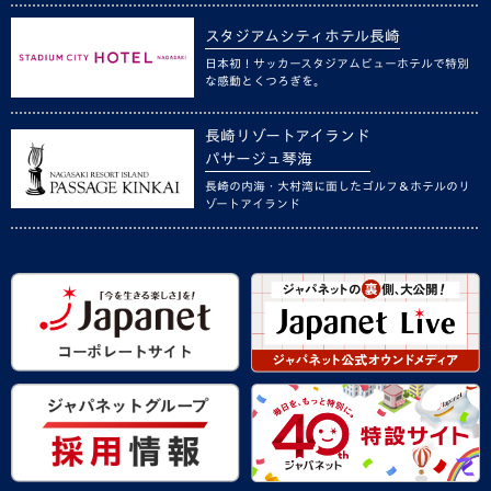
スタジアムシティホテル長崎
日本初！サッカースタジアムビューホテルで特別
な感動とくつろぎを。
長崎リゾートアイランド
パサージュ琴海
長崎の内海・大村湾に面したゴルフ＆ホテルのリ
ゾートアイランド