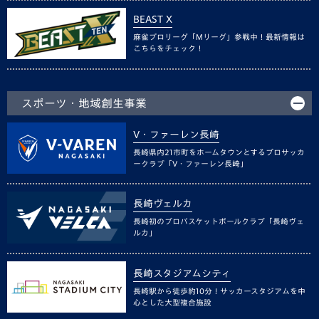
BEAST X
麻雀プロリーグ「Mリーグ」参戦中！最新情報は
こちらをチェック！
スポーツ・地域創生事業
V・ファーレン長崎
長崎県内21市町をホームタウンとするプロサッカ
ークラブ「V・ファーレン長崎」
長崎ヴェルカ
長崎初のプロバスケットボールクラブ「長崎ヴェ
ルカ」
長崎スタジアムシティ
長崎駅から徒歩約10分！サッカースタジアムを中
心とした大型複合施設