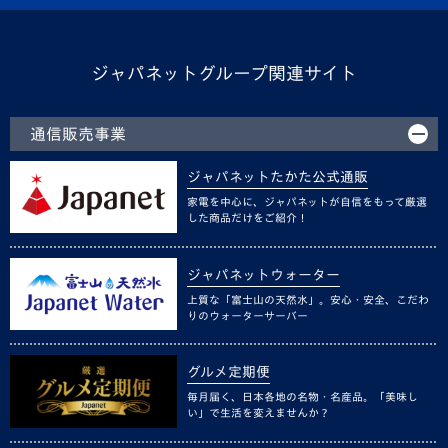
ジャパネットグループ関連サイト
通信販売事業
ジャパネットたかた公式通販
家電を中心に、ジャパネットが自信をもって厳選
した商品だけをご紹介！
ジャパネットウォーター
上質な「富士山の天然水」。安心・安全、こだわ
りのウォーターサーバー
グルメ定期便
毎月届く、日本各地の名物・名産品。「美味し
い」で生活を変えませんか？