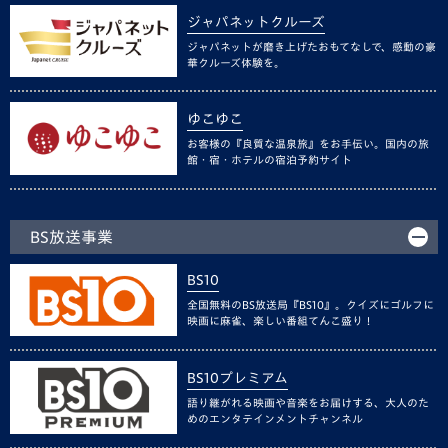
ジャパネットクルーズ
ジャパネットが磨き上げたおもてなしで、感動の豪
華クルーズ体験を。
ゆこゆこ
お客様の『良質な温泉旅』をお手伝い。国内の旅
館・宿・ホテルの宿泊予約サイト
BS放送事業
BS10
全国無料のBS放送局『BS10』。クイズにゴルフに
映画に麻雀、楽しい番組てんこ盛り！
BS10プレミアム
語り継がれる映画や音楽をお届けする、大人のた
めのエンタテインメントチャンネル