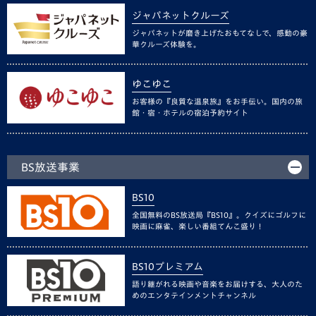
ジャパネットクルーズ
ジャパネットが磨き上げたおもてなしで、感動の豪
華クルーズ体験を。
ゆこゆこ
お客様の『良質な温泉旅』をお手伝い。国内の旅
館・宿・ホテルの宿泊予約サイト
BS放送事業
BS10
全国無料のBS放送局『BS10』。クイズにゴルフに
映画に麻雀、楽しい番組てんこ盛り！
BS10プレミアム
語り継がれる映画や音楽をお届けする、大人のた
めのエンタテインメントチャンネル