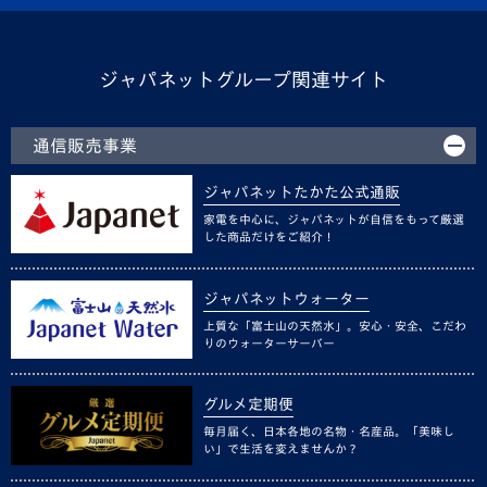
ジャパネットグループ関連サイト
通信販売事業
ジャパネットたかた公式通販
家電を中心に、ジャパネットが自信をもって厳選
した商品だけをご紹介！
ジャパネットウォーター
上質な「富士山の天然水」。安心・安全、こだわ
りのウォーターサーバー
グルメ定期便
毎月届く、日本各地の名物・名産品。「美味し
い」で生活を変えませんか？