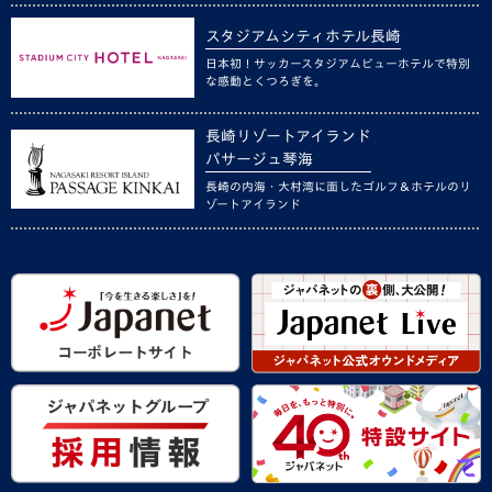
スタジアムシティホテル長崎
日本初！サッカースタジアムビューホテルで特別
な感動とくつろぎを。
長崎リゾートアイランド
パサージュ琴海
長崎の内海・大村湾に面したゴルフ＆ホテルのリ
ゾートアイランド