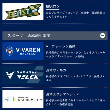
BEAST X
麻雀プロリーグ「Mリーグ」参戦中！最新情報は
こちらをチェック！
スポーツ・地域創生事業
V・ファーレン長崎
長崎県内21市町をホームタウンとするプロサッカ
ークラブ「V・ファーレン長崎」
長崎ヴェルカ
長崎初のプロバスケットボールクラブ「長崎ヴェ
ルカ」
長崎スタジアムシティ
長崎駅から徒歩約10分！サッカースタジアムを中
心とした大型複合施設