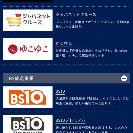
ジャパネットクルーズ
ジャパネットが磨き上げたおもてなしで、感動の豪
華クルーズ体験を。
ゆこゆこ
お客様の『良質な温泉旅』をお手伝い。国内の旅
館・宿・ホテルの宿泊予約サイト
BS放送事業
BS10
全国無料のBS放送局『BS10』。クイズにゴルフに
映画に麻雀、楽しい番組てんこ盛り！
BS10プレミアム
語り継がれる映画や音楽をお届けする、大人のた
めのエンタテインメントチャンネル