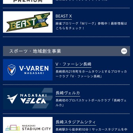
BEAST X
麻雀プロリーグ「Mリーグ」参戦中！最新情報は
こちらをチェック！
スポーツ・地域創生事業
V・ファーレン長崎
長崎県内21市町をホームタウンとするプロサッカ
ークラブ「V・ファーレン長崎」
長崎ヴェルカ
長崎初のプロバスケットボールクラブ「長崎ヴェ
ルカ」
長崎スタジアムシティ
長崎駅から徒歩約10分！サッカースタジアムを中