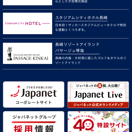
心とした大型複合施設
スタジアムシティホテル長崎
日本初！サッカースタジアムビューホテルで特別
な感動とくつろぎを。
長崎リゾートアイランド
パサージュ琴海
長崎の内海・大村湾に面したゴルフ＆ホテルのリ
ゾートアイランド