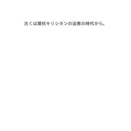
古くは潜伏キリシタンの迫害の時代から、