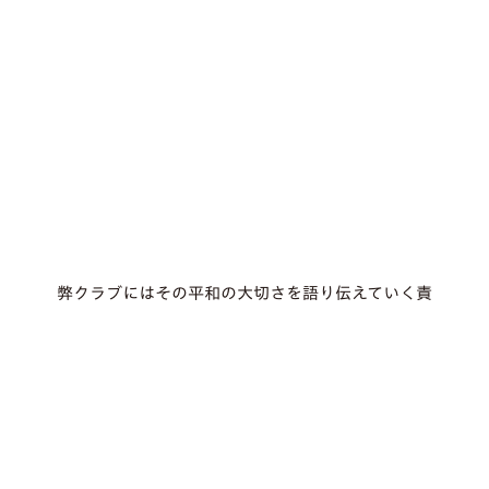
弊クラブにはその平和の大切さを語り伝えていく責