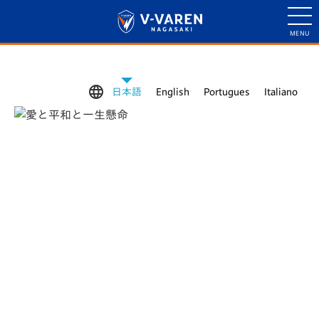

日本語
English
Portugues
Italiano