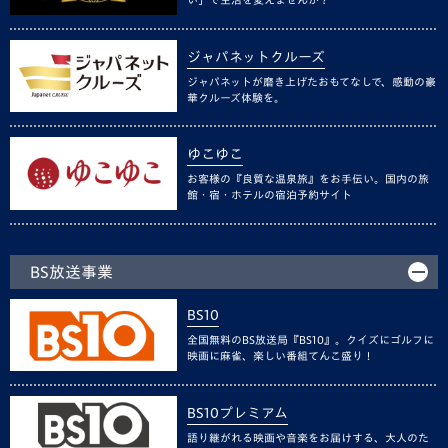
ジャパネットクルーズ
ジャパネットが磨き上げたおもてなしで、感動の豪
華クルーズ体験を。
ゆこゆこ
お客様の『良質な温泉旅』をお手伝い。国内の旅
館・宿・ホテルの宿泊予約サイト
BS放送事業
BS10
全国無料のBS放送局『BS10』。クイズにゴルフに
映画に麻雀、楽しい番組てんこ盛り！
BS10プレミアム
語り継がれる映画や音楽をお届けする、大人のた