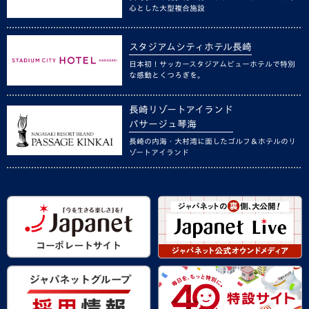
心とした大型複合施設
スタジアムシティホテル長崎
日本初！サッカースタジアムビューホテルで特別
な感動とくつろぎを。
長崎リゾートアイランド
パサージュ琴海
長崎の内海・大村湾に面したゴルフ＆ホテルのリ
ゾートアイランド