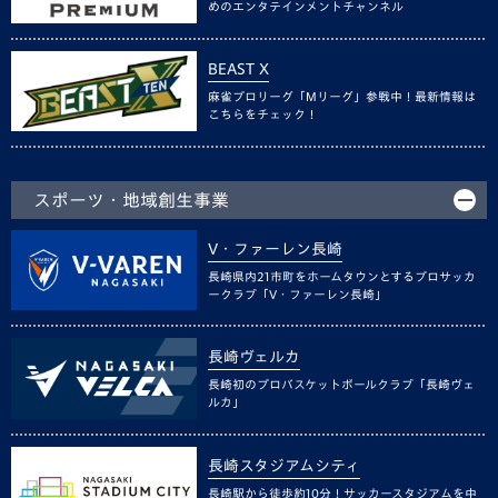
めのエンタテインメントチャンネル
BEAST X
麻雀プロリーグ「Mリーグ」参戦中！最新情報は
こちらをチェック！
スポーツ・地域創生事業
V・ファーレン長崎
長崎県内21市町をホームタウンとするプロサッカ
ークラブ「V・ファーレン長崎」
長崎ヴェルカ
長崎初のプロバスケットボールクラブ「長崎ヴェ
ルカ」
長崎スタジアムシティ
長崎駅から徒歩約10分！サッカースタジアムを中