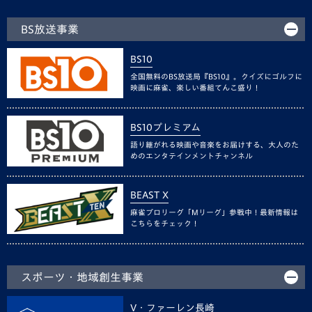
BS放送事業
BS10
全国無料のBS放送局『BS10』。クイズにゴルフに
映画に麻雀、楽しい番組てんこ盛り！
BS10プレミアム
語り継がれる映画や音楽をお届けする、大人のた
めのエンタテインメントチャンネル
BEAST X
麻雀プロリーグ「Mリーグ」参戦中！最新情報は
こちらをチェック！
スポーツ・地域創生事業
V・ファーレン長崎