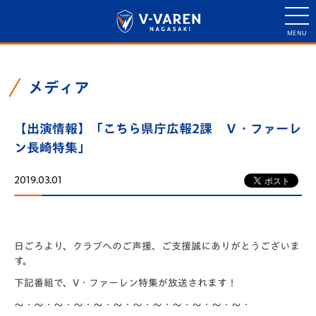
メディア
【出演情報】「こちら県庁広報2課 Ｖ・ファーレ
ン長崎特集」
2019.03.01
日ごろより、クラブへのご声援、ご支援誠にありがとうございま
す。
下記番組で、V・ファーレン特集が放送されます！
～・～・～・～・～・～・～・～・～・～・～・～・