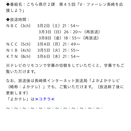
◆番組名：こちら県庁２課 第４５回「V・ファーレン長崎を応
援しよう」
◆放送時間：
ＮＢＣ（3ch） 3月2日（土）21：54～
3月3日（日）26：20～（再放送）
3月8日（金）18：55～（再放送）
ＮＣＣ（5ch） 3月4日（月）21：49～
ＮＩＢ（4ch） 3月5日（火）21：55～
ＫＴＮ（8ch） 3月6日（水）21：54～
※テレビのリモコンで字幕の切替をしていただくと、字幕でもご
覧いただけます。
なお、放送後は長崎県インターネット放送局「よかよかテレビ
（略
称：よかテレ）」でも、ご覧いただけます。（放送終了後に
更新します）
「よかテレ」は
≫
コチラ
≪
～・～・～・～・～・～・～・～・～・～・～・～・