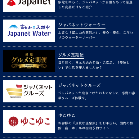
家電を中心に、ジャパネットが自信をもって厳選
した商品だけをご紹介！
ジャパネットウォーター
上質な「富士山の天然水」。安心・安全、こだわ
りのウォーターサーバー
グルメ定期便
毎月届く、日本各地の名物・名産品。「美味し
い」で生活を変えませんか？
ジャパネットクルーズ
ジャパネットが磨き上げたおもてなしで、感動の豪
華クルーズ体験を。
ゆこゆこ
お客様の『良質な温泉旅』をお手伝い。国内の旅
館・宿・ホテルの宿泊予約サイト