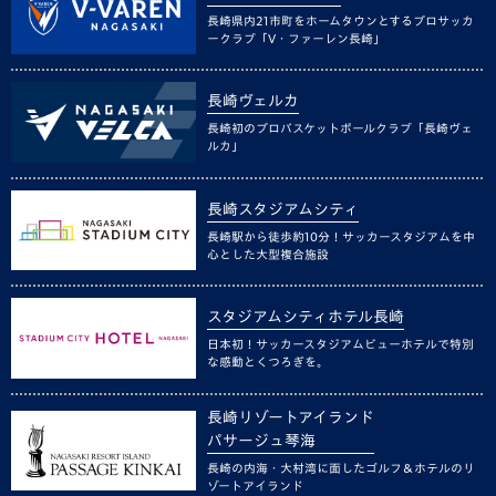
長崎県内21市町をホームタウンとするプロサッカ
ークラブ「V・ファーレン長崎」
長崎ヴェルカ
長崎初のプロバスケットボールクラブ「長崎ヴェ
ルカ」
長崎スタジアムシティ
長崎駅から徒歩約10分！サッカースタジアムを中
心とした大型複合施設
スタジアムシティホテル長崎
日本初！サッカースタジアムビューホテルで特別
な感動とくつろぎを。
長崎リゾートアイランド
パサージュ琴海
長崎の内海・大村湾に面したゴルフ＆ホテルのリ
ゾートアイランド